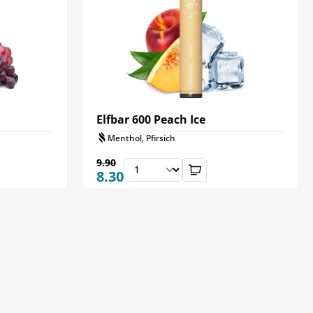
Elfbar 600 Peach Ice
Menthol, Pfirsich
9.90
8.30