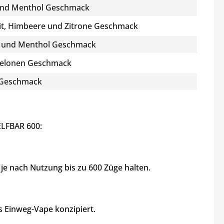
 und Menthol Geschmack
it, Himbeere und Zitrone Geschmack
 und Menthol Geschmack
elonen Geschmack
 Geschmack
ELFBAR 600:
je nach Nutzung bis zu 600 Züge halten.
ls Einweg-Vape konzipiert.