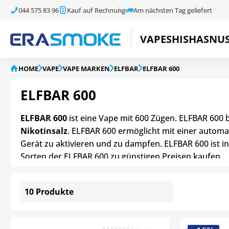
044 575 83 96
Kauf auf Rechnung
Am nächsten Tag geliefert
VAPE
SHISHA
SNU
HOME
VAPE
VAPE MARKEN
ELFBAR
ELFBAR 600
ELFBAR 600
ELFBAR 600
ist eine Vape mit 600 Zügen. ELFBAR 600
Nikotinsalz
. ELFBAR 600 ermöglicht mit einer autom
Gerät zu aktivieren und zu dampfen. ELFBAR 600 ist i
Sorten der ELFBAR 600 zu günstigen Preisen kaufen.
10 Produkte