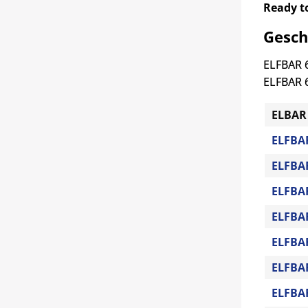
Ready t
Gesch
ELFBAR 6
ELFBAR 6
ELBAR 
ELFBAR
ELFBA
ELFBAR
ELFBA
ELFBAR
ELFBA
ELFBA