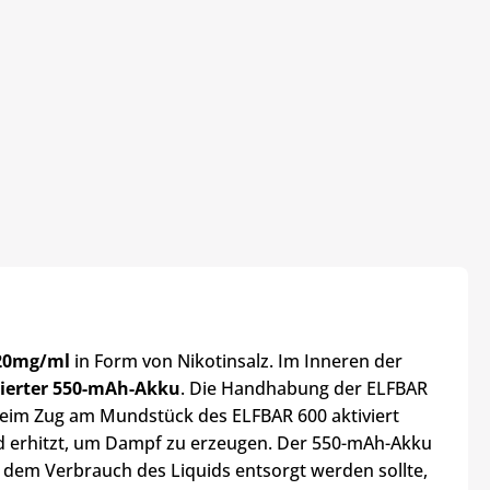
 20mg/ml
in Form von Nikotinsalz. Im Inneren der
lierter 550-mAh-Akku
. Die Handhabung der ELFBAR
Beim Zug am Mundstück des ELFBAR 600 aktiviert
id erhitzt, um Dampf zu erzeugen. Der 550-mAh-Akku
 dem Verbrauch des Liquids entsorgt werden sollte,