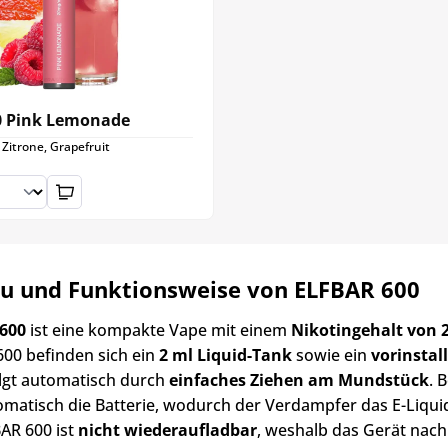
00 Pink Lemonade
Zitrone, Grapefruit
u und Funktionsweise von ELFBAR 600
600
ist eine kompakte Vape mit einem
Nikotingehalt von
00 befinden sich ein
2 ml Liquid-Tank
sowie ein
vorinstal
lgt automatisch durch
einfaches Ziehen am Mundstück
. 
omatisch die Batterie, wodurch der Verdampfer das E-Liqu
AR 600 ist
nicht wiederaufladbar
, weshalb das Gerät nach