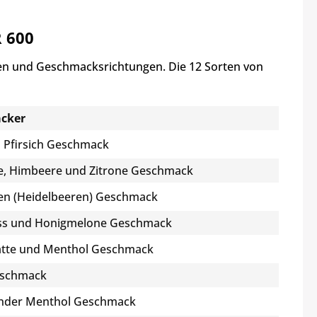
 600
en und Geschmacksrichtungen. Die 12 Sorten von
cker
d Pfirsich Geschmack
e, Himbeere und Zitrone Geschmack
en (Heidelbeeren) Geschmack
s und Honigmelone Geschmack
tte und Menthol Geschmack
eschmack
ender Menthol Geschmack