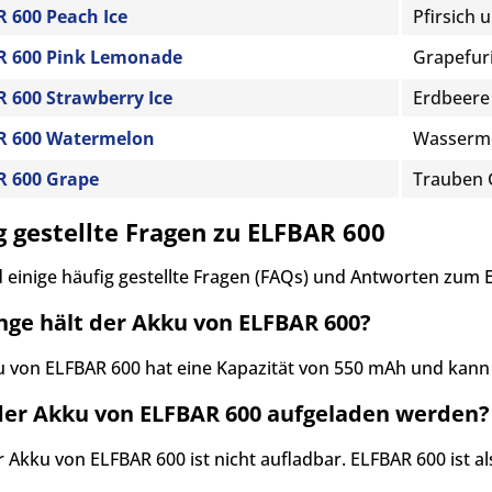
 600 Peach Ice
Pfirsich
R 600 Pink Lemonade
Grapefur
 600 Strawberry Ice
Erdbeere
R 600 Watermelon
Wasserm
R 600 Grape
Trauben
g gestellte Fragen zu ELFBAR 600
d einige häufig gestellte Fragen (FAQs) und Antworten zum 
nge hält der Akku von ELFBAR 600?
 von ELFBAR 600 hat eine Kapazität von 550 mAh und kann 
der Akku von ELFBAR 600 aufgeladen werden?
r Akku von ELFBAR 600 ist nicht aufladbar. ELFBAR 600 ist a