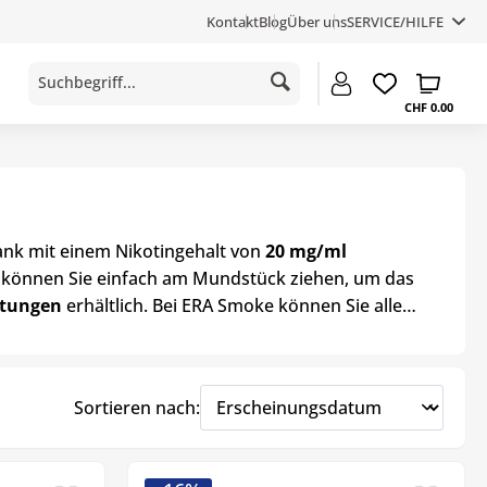
Kontakt
Blog
Über uns
SERVICE/HILFE
CHF 0.00
ank mit einem Nikotingehalt von
20 mg/ml
0 können Sie einfach am Mundstück ziehen, um das
htungen
erhältlich. Bei ERA Smoke können Sie alle
Sortieren nach: