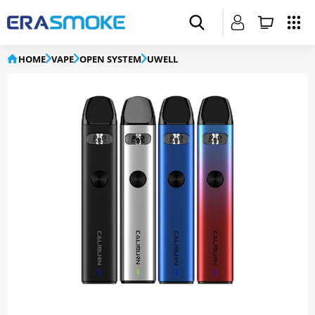
HOME
VAPE
OPEN SYSTEM
UWELL