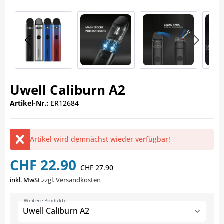
Uwell Caliburn A2
Artikel-Nr.:
ER12684
Artikel wird demnächst wieder verfügbar!
CHF 22.90
CHF 27.90
inkl. MwSt.
zzgl. Versandkosten
Weitere Produkte
Uwell Caliburn A2