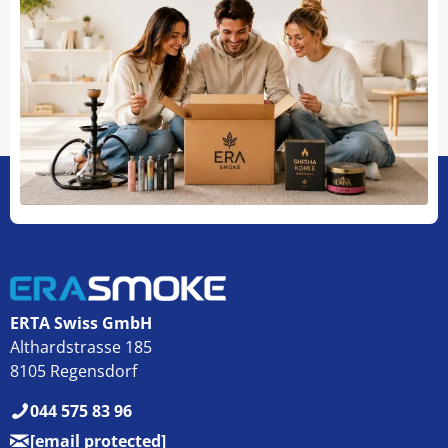
ERTA Swiss GmbH
Althardstrasse 185
8105 Regensdorf
044 575 83 96
[email protected]