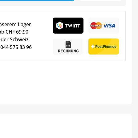
unserem Lager
ab CHF 69.90
 der Schweiz
 044 575 83 96