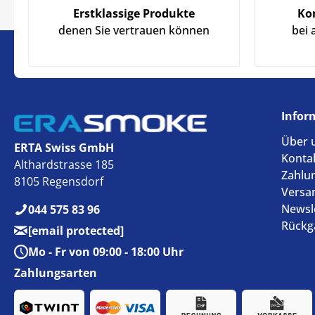
Erstklassige Produkte
Ko
denen Sie vertrauen können
bei 
Infor
Über 
ERTA Swiss GmbH
Konta
Althardstrasse 185
Zahlu
8105 Regensdorf
Versa
Newsl
044 575 83 96
Rückg
[email protected]
Mo - Fr von 09:00 - 18:00 Uhr
Zahlungsarten