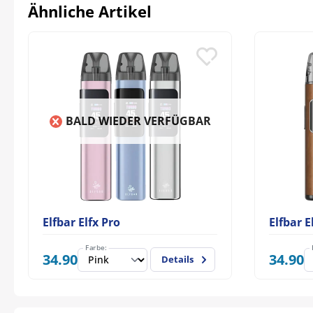
Ähnliche Artikel
BALD WIEDER VERFÜGBAR
Elfbar Elfx Pro
Elfbar E
Farbe:
34.90
34.90
Details