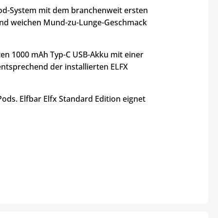
e Pod-System mit dem branchenweit ersten
n und weichen Mund-zu-Lunge-Geschmack
uten 1000 mAh Typ-C USB-Akku mit einer
entsprechend der installierten ELFX
ds. Elfbar Elfx Standard Edition eignet