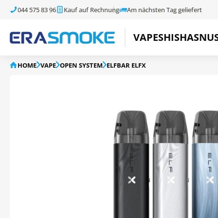
044 575 83 96
Kauf auf Rechnung
Am nächsten Tag geliefert
VAPE
SHISHA
SNU
HOME
VAPE
OPEN SYSTEM
ELFBAR ELFX