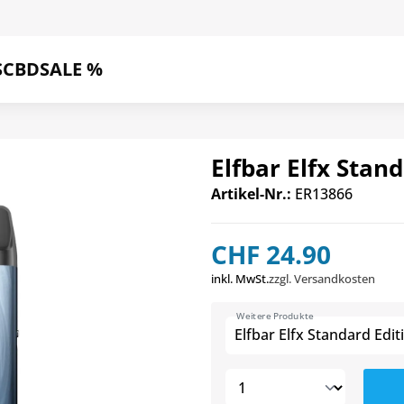
S
CBD
SALE %
Elfbar Elfx Stan
Artikel-Nr.:
ER13866
CHF 24.90
inkl. MwSt.
zzgl. Versandkosten
Weitere Produkte
Elfbar Elfx Standard Edit