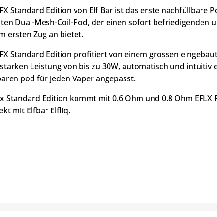
LFX Standard Edition von Elf Bar ist das erste nachfüllbar
ten Dual-Mesh-Coil-Pod, der einen sofort befriedigende
m ersten Zug an bietet.
LFX Standard Edition profitiert von einem grossen eingeba
sstarken Leistung von bis zu 30W, automatisch und intuitiv 
baren pod für jeden Vaper angepasst.
lfx Standard Edition kommt mit 0.6 Ohm und 0.8 Ohm EFLX Po
ekt mit Elfbar Elfliq.