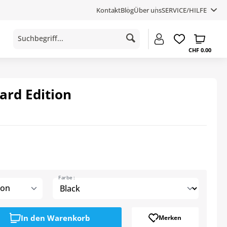
Kontakt
Blog
Über uns
SERVICE/HILFE
CHF 0.00
dard Edition
Farbe :
ion
In den
Warenkorb
Merken