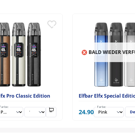
BALD WIEDER VER
lfx Pro Classic Edition
Elfbar Elfx Special Editi
Farbe:
Farbe:
24.90
De