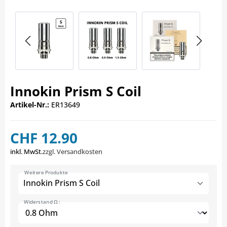
Innokin Prism S Coil
Artikel-Nr.:
ER13649
CHF 12.90
inkl. MwSt.
zzgl. Versandkosten
Weitere Produkte
Innokin Prism S Coil
Widerstand Ω :