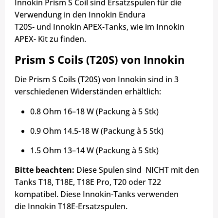
Innokin Prism S Coil sind Ersatzspulen für die
Verwendung in den Innokin Endura
T20S- und Innokin APEX-Tanks, wie im Innokin
APEX- Kit zu finden.
Prism S Coils (T20S) von Innokin
Die Prism S Coils (T20S) von Innokin sind in 3
verschiedenen Widerständen erhältlich:
0.8 Ohm 16–18 W (Packung à 5 Stk)
0.9 Ohm 14.5-18 W (Packung à 5 Stk)
1.5 Ohm 13–14 W (Packung à 5 Stk)
Bitte beachten:
Diese Spulen sind NICHT mit den
Tanks T18, T18E, T18E Pro, T20 oder T22
kompatibel. Diese Innokin-Tanks verwenden
die Innokin T18E-Ersatzspulen.