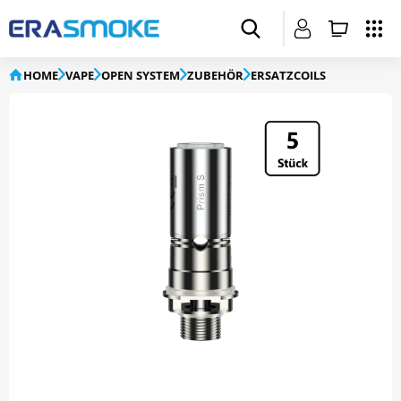
HOME
VAPE
OPEN SYSTEM
ZUBEHÖR
ERSATZCOILS