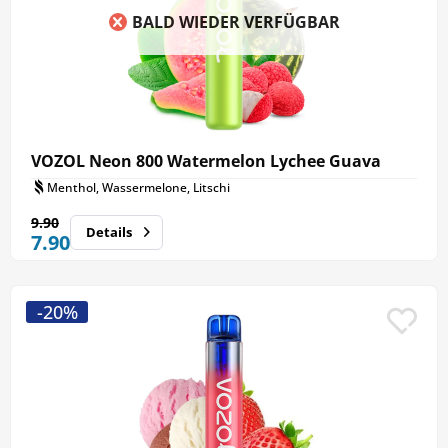
BALD WIEDER VERFÜGBAR
VOZOL Neon 800 Watermelon Lychee Guava
Menthol, Wassermelone, Litschi
9.90
Details
7.90
-20%