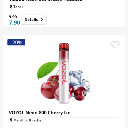
Tabak
9.90
Details
7.90
-20%
VOZOL Neon 800 Cherry Ice
Menthol, Kirsche