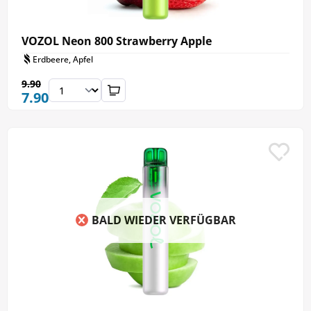
VOZOL Neon 800 Strawberry Apple
Erdbeere, Apfel
9.90
7.90
BALD WIEDER VERFÜGBAR