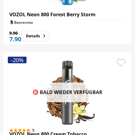
VOZOL Neon 800 Forest Berry Storm
Beerenmix
9.90
Details
7.90
-20%
BALD WIEDER VERFÜGBAR
5
VOZOL Neon 800 Cream Tobacco