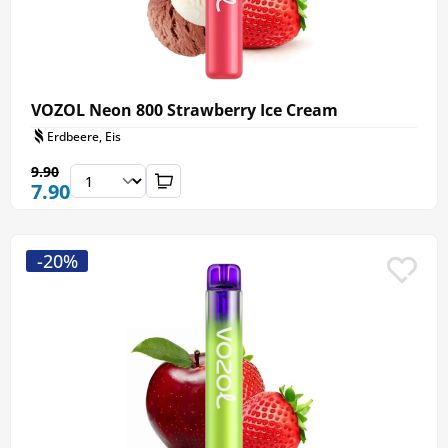
VOZOL Neon 800 Strawberry Ice Cream
Erdbeere, Eis
9.90
7.90
-20%