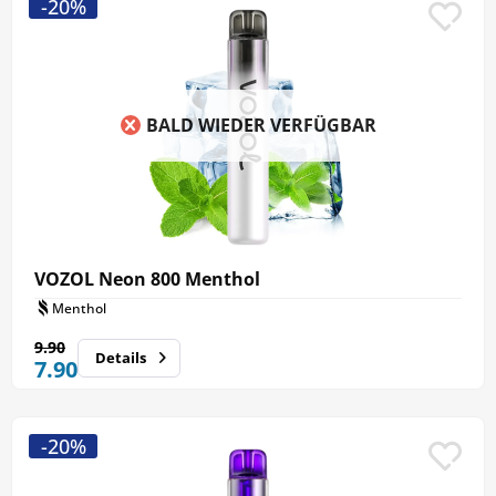
-20%
BALD WIEDER VERFÜGBAR
VOZOL Neon 800 Menthol
Menthol
9.90
Details
7.90
-20%