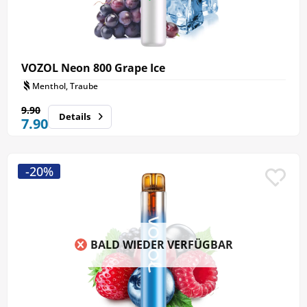
VOZOL Neon 800 Grape Ice
Menthol, Traube
9.90
Details
7.90
-20%
BALD WIEDER VERFÜGBAR