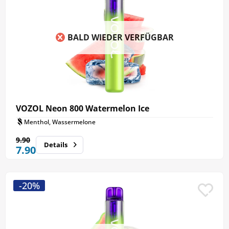
persönlichen Vorlieben gerecht zu werden. Bei ERA
Smoke können Sie alle Sorten des Vozol Neon 800
zu günstigen Preisen online kaufen.
BALD WIEDER VERFÜGBAR
VOZOL Neon 800 Watermelon Ice
Menthol, Wassermelone
9.90
Details
7.90
-20%