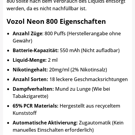
800 sollte nach dem Verbrauch des Liquids entsorgt
werden, da es nicht nachfüllbar ist.
Vozol Neon 800 Eigenschaften
Anzahl Züge
: 800 Puffs (Herstellerangabe ohne
Gewähr)
Batterie-Kapazität:
550 mAh (Nicht aufladbar)
Liquid-Menge:
2 ml
Nikotingehalt:
20mg/ml (2% Nikotinsalz)
Anzahl Sorten:
18 leckere Geschmacksrichtungen
Dampfverhalten:
Mund zu Lunge (Wie bei
Tabakzigarette)
65% PCR Materials:
Hergestellt aus recyceltem
Kunststoff
Automatische Aktivierung:
Zugautomatik (Kein
manuelles Einschalten erforderlich)