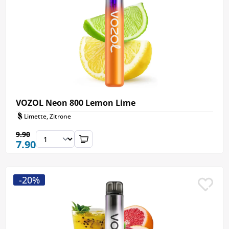
VOZOL Neon 800 Lemon Lime
Limette, Zitrone
9.90
7.90
-20%