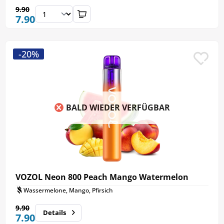
9.90
7.90
-20%
BALD WIEDER VERFÜGBAR
VOZOL Neon 800 Peach Mango Watermelon
Wassermelone, Mango, Pfirsich
9.90
Details
7.90