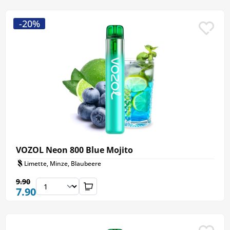
-20%
VOZOL Neon 800 Blue Mojito
Limette, Minze, Blaubeere
9.90
7.90