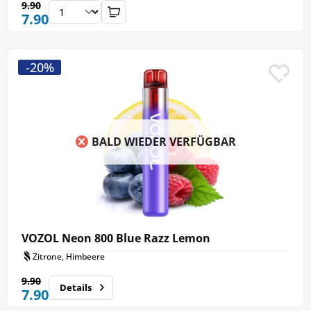
9.90
7.90
-20%
BALD WIEDER VERFÜGBAR
VOZOL Neon 800 Blue Razz Lemon
Zitrone, Himbeere
9.90
Details
7.90