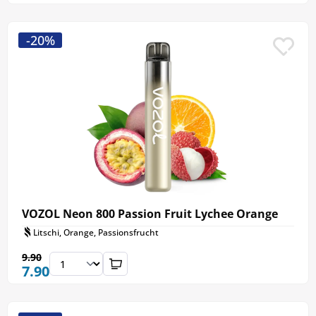
-20%
VOZOL Neon 800 Passion Fruit Lychee Orange
Litschi, Orange, Passionsfrucht
9.90
7.90