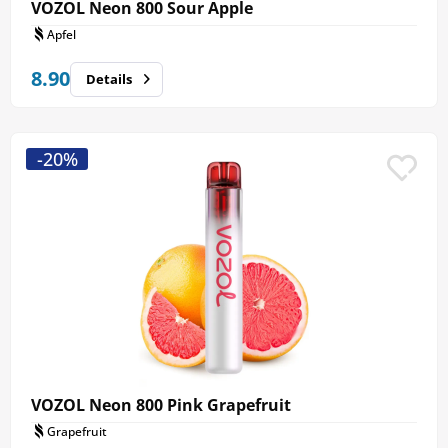
VOZOL Neon 800 Sour Apple
Apfel
8.90
Details
-20%
VOZOL Neon 800 Pink Grapefruit
Grapefruit