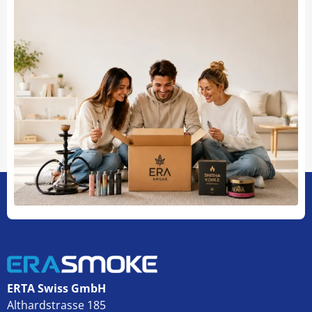
ERTA Swiss GmbH
Althardstrasse 185