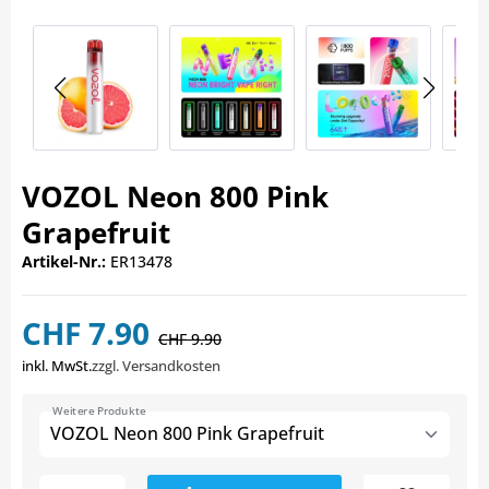
VOZOL Neon 800 Pink
Grapefruit
Artikel-Nr.:
ER13478
CHF 7.90
CHF 9.90
inkl. MwSt.
zzgl. Versandkosten
Weitere Produkte
VOZOL Neon 800 Pink Grapefruit