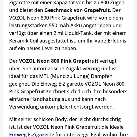
Zigarette mit einer Kapazität von bis zu 800 Zügen
und bietet den
Geschmack von Grapefruit
. Der
VOZOL Neon 800 Pink Grapefruit wird von einem
leistungsstarken 550 mAh Akku angetrieben und
verfügt über einen 2 ml Liquid-Tank, der mit einem
Keramik Coil ausgestattet ist, um Ihr Vape-Erlebnis
auf ein neues Level zu heben.
Der
VOZOL Neon 800 Pink Grapefruit
verfügt
über eine automatische Zugaktivierung und ist
ideal für das MTL (Mund zu Lunge) Dampfen
geeignet. Die Einweg-E-Zigarette VOZOL Neon 800
Pink Grapefruit zeichnet sich durch ihre besonders
einfache Handhabung aus und kann nach
Verwendung unkompliziert entsorgt werden.
Mit seiner schicken Body, der leicht durchsichtig
ist, ist der VOZOL Neon Pink Grapefruit die ideale
Einweg E-Zigarette
für unterwegs. Egal, wohin Ihre