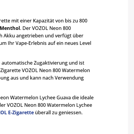
tte mit einer Kapazität von bis zu 800
 Menthol
. Der VOZOL Neon 800
h Akku angetrieben und verfügt über
 um Ihr Vape-Erlebnis auf ein neues Level
 automatische Zugaktivierung und ist
E-Zigarette VOZOL Neon 800 Watermelon
abung aus und kann nach Verwendung
L Neon Watermelon Lychee Guava die ideale
t, der VOZOL Neon 800 Watermelon Lychee
OL E-Zigarette
überall zu geniessen.