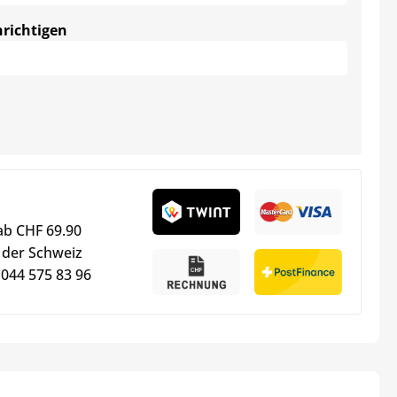
hrichtigen
ab CHF 69.90
 der Schweiz
 044 575 83 96