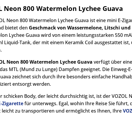
 Neon 800 Watermelon Lychee Guava
L Neon 800 Watermelon Lychee Guava ist eine mini E-Zigare
d bietet den
Geschmack von Wassermelone, Litschi und
on Lychee Guava wird von einem leistungsstarken 550 mA
l Liquid-Tank, der mit einem Keramik Coil ausgestattet ist,
.
OL Neon 800 Watermelon Lychee Guava
verfügt über eine
r das MTL (Mund zu Lunge) Dampfen geeignet. Die Einweg-
uava zeichnet sich durch ihre besonders einfache Handh
ziert entsorgt werden.
er schicken Body, der leicht durchsichtig ist, ist der VOZO
-Zigarette
für unterwegs. Egal, wohin Ihre Reise Sie führ
t leicht zu transportieren und ermöglicht es Ihnen, Ihre
VOZ