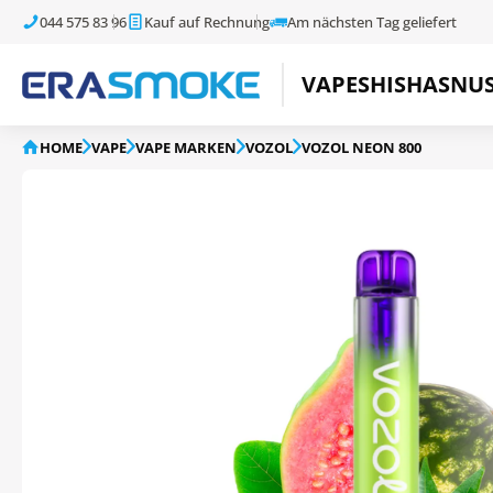
044 575 83 96
Kauf auf Rechnung
Am nächsten Tag geliefert
VAPE
SHISHA
SNU
HOME
VAPE
VAPE MARKEN
VOZOL
VOZOL NEON 800