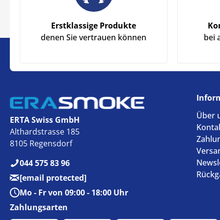
Erstklassige Produkte
Ko
denen Sie vertrauen können
bei 
Infor
Über 
ERTA Swiss GmbH
Konta
Althardstrasse 185
Zahlu
8105 Regensdorf
Versa
Newsl
044 575 83 96
Rückg
[email protected]
Mo - Fr von 09:00 - 18:00 Uhr
Zahlungsarten