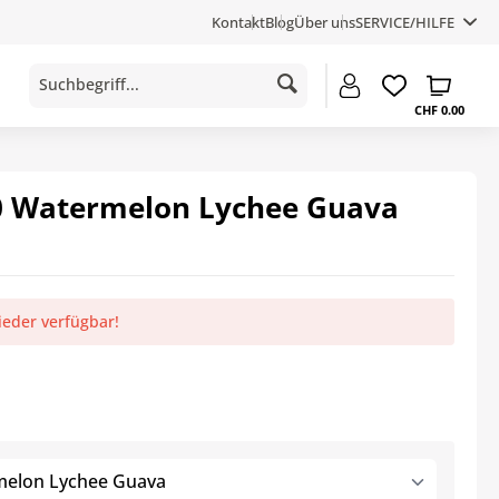
Kontakt
Blog
Über uns
SERVICE/HILFE
CHF 0.00
 Watermelon Lychee Guava
ieder verfügbar!
elon Lychee Guava