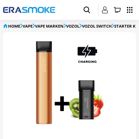
HOME
VAPE
VAPE MARKEN
VOZOL
VOZOL SWITCH
STARTER KI