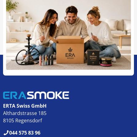
ERTA Swiss GmbH
Althardstrasse 185
8105 Regensdorf
044 575 83 96