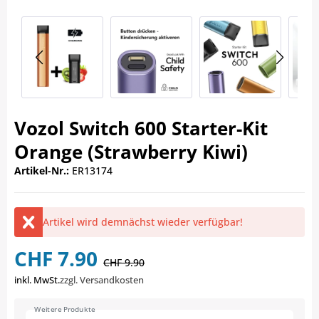
Vozol Switch 600 Starter-Kit
Orange (Strawberry Kiwi)
Artikel-Nr.:
ER13174
Artikel wird demnächst wieder verfügbar!
CHF 7.90
CHF 9.90
inkl. MwSt.
zzgl. Versandkosten
Weitere Produkte