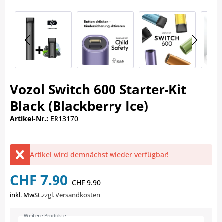
Vozol Switch 600 Starter-Kit
Black (Blackberry Ice)
Artikel-Nr.:
ER13170
Artikel wird demnächst wieder verfügbar!
CHF 7.90
CHF 9.90
inkl. MwSt.
zzgl. Versandkosten
Weitere Produkte