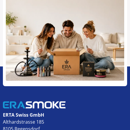
ERTA Swiss GmbH
Althardstrasse 185
8105 Regensdorf