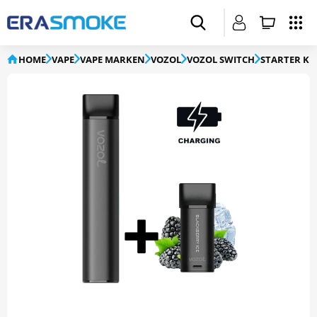
HOME
VAPE
VAPE MARKEN
VOZOL
VOZOL SWITCH
STARTER KI