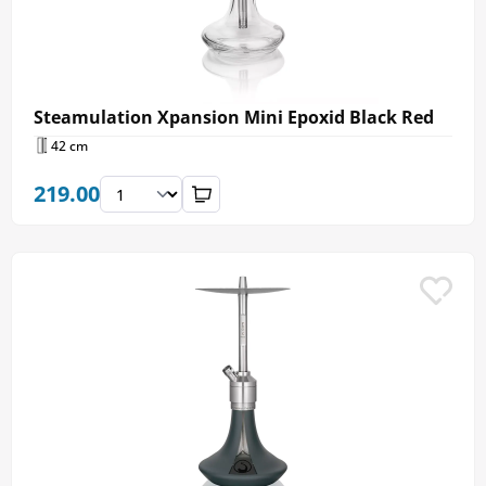
Steamulation Xpansion Mini Epoxid Black Red
42 cm
219.00