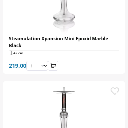
Steamulation Xpansion Mini Epoxid Marble
Black
42 cm
219.00