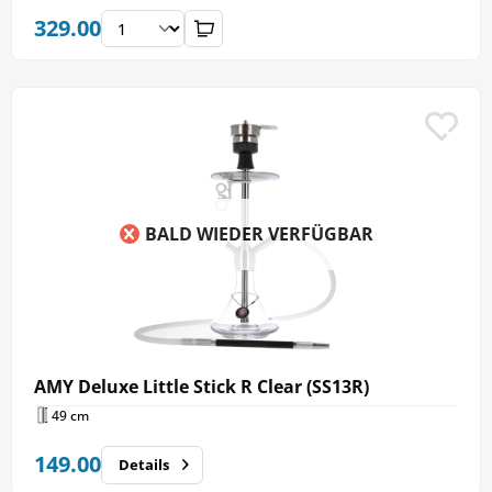
329.00
BALD WIEDER VERFÜGBAR
AMY Deluxe Little Stick R Clear (SS13R)
49 cm
149.00
Details