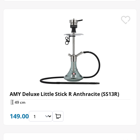
AMY Deluxe Little Stick R Anthracite (SS13R)
49 cm
149.00