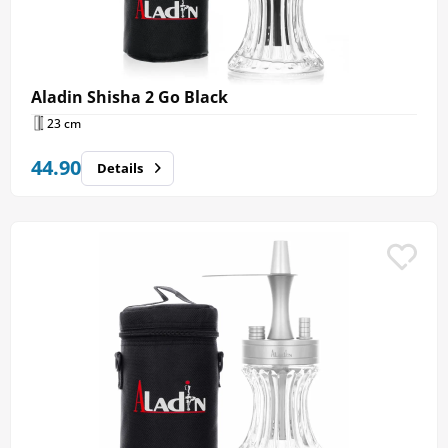
Aladin Shisha 2 Go Black
23 cm
44.90
Details