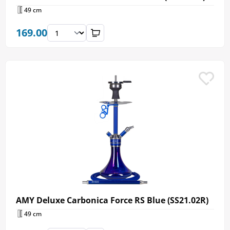
49 cm
169.00
AMY Deluxe Carbonica Force RS Blue (SS21.02R)
49 cm