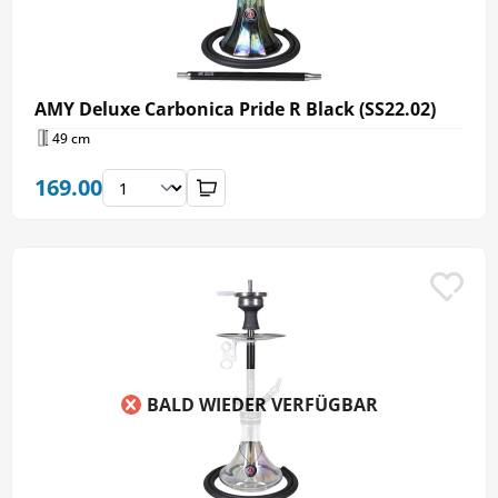
AMY Deluxe Carbonica Pride R Black (SS22.02)
49 cm
169.00
BALD WIEDER VERFÜGBAR