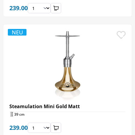
239.00
NEU
Steamulation Mini Gold Matt
39 cm
239.00