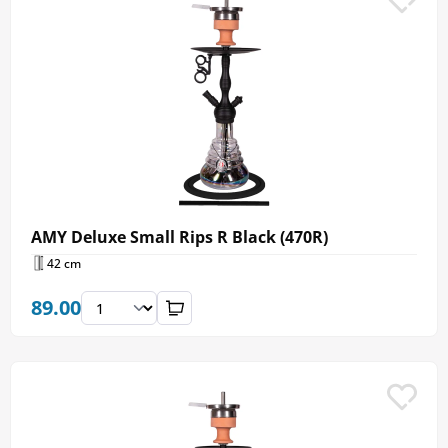
AMY Deluxe Small Rips R Black (470R)
42 cm
89.00