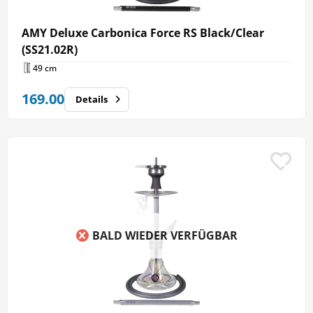
AMY Deluxe Carbonica Force RS Black/Clear
(SS21.02R)
49 cm
169.00
Details
BALD WIEDER VERFÜGBAR