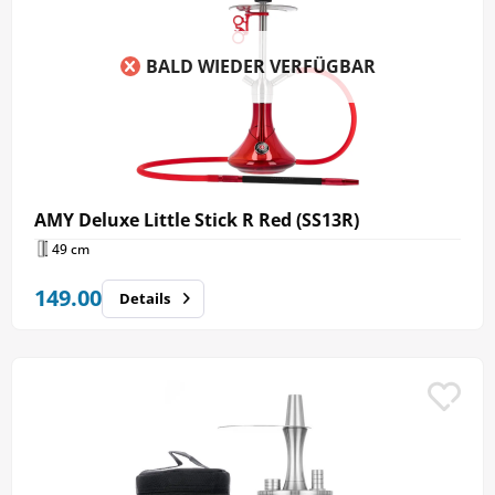
BALD WIEDER VERFÜGBAR
AMY Deluxe Little Stick R Red (SS13R)
49 cm
149.00
Details