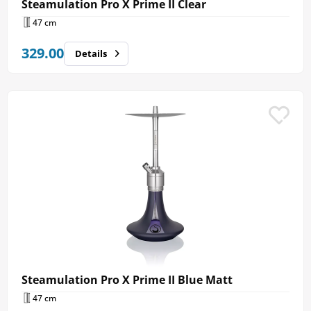
Steamulation Pro X Prime II Clear
47 cm
329.00
Details
Steamulation Pro X Prime II Blue Matt
47 cm