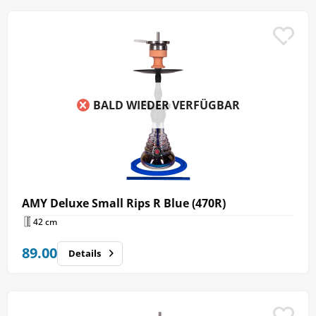
BALD WIEDER VERFÜGBAR
AMY Deluxe Small Rips R Blue (470R)
42 cm
89.00
Details