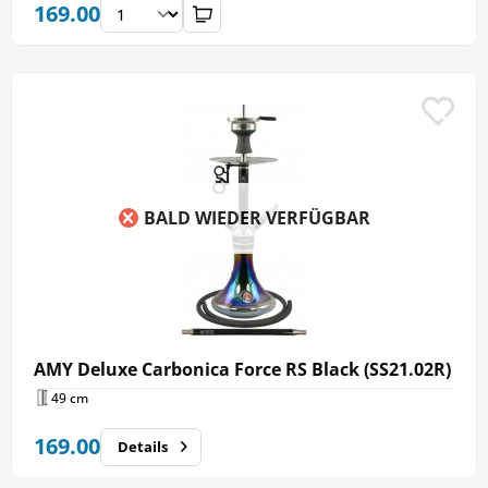
169.00
BALD WIEDER VERFÜGBAR
AMY Deluxe Carbonica Force RS Black (SS21.02R)
49 cm
169.00
Details