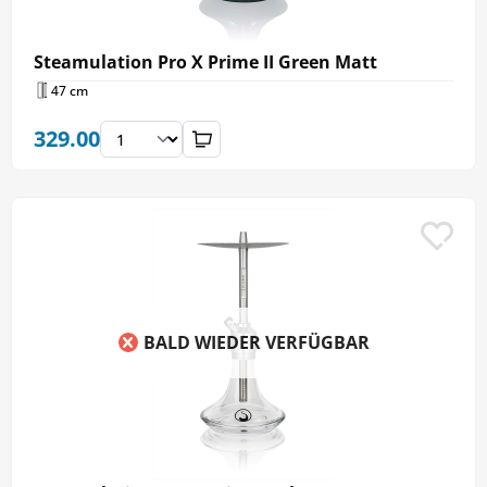
Steamulation Pro X Prime II Green Matt
47 cm
329.00
BALD WIEDER VERFÜGBAR