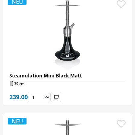
NEU
Steamulation Mini Black Matt
39 cm
239.00
NEU