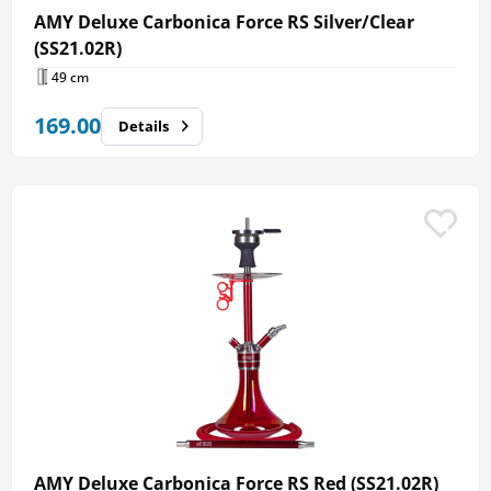
AMY Deluxe Carbonica Force RS Silver/Clear
(SS21.02R)
49 cm
169.00
Details
AMY Deluxe Carbonica Force RS Red (SS21.02R)