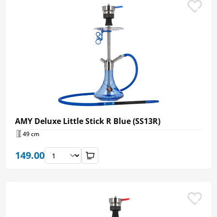
AMY Deluxe Little Stick R Blue (SS13R)
49 cm
149.00