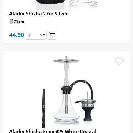
Aladin Shisha 2 Go Silver
23 cm
44.90
Aladin Shisha Epox 425 White Crystal