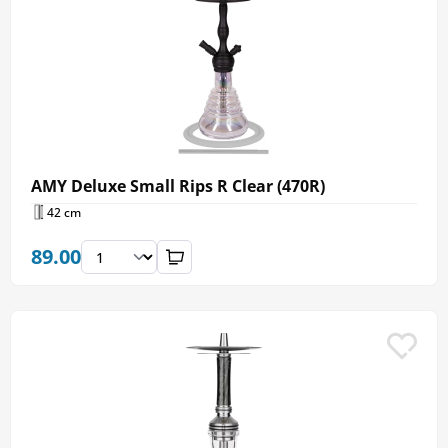
AMY Deluxe Small Rips R Clear (470R)
42 cm
89.00