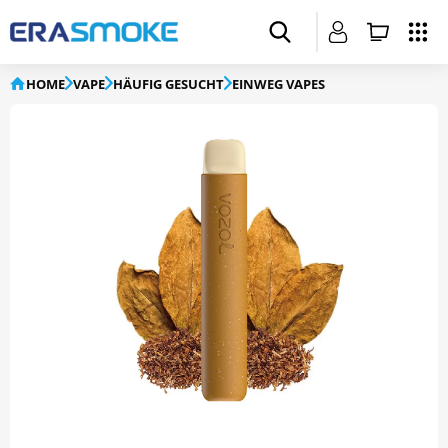
HOME
VAPE
HÄUFIG GESUCHT
EINWEG VAPES