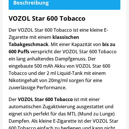
Beschreibung
VOZOL Star 600 Tobacco
Der VOZOL Star 600 Tobacco ist eine kleine E-
Zigarette mit einem
klassischen
Tabakgeschmack
. Mit einer Kapazität von
bis zu
600 Puffs
verspricht der VOZOL Star 600 Tobacco
ein lang anhaltendes Dampfgenuss. Der
eingebaute 500 mAh Akku von VOZOL Star 600
Tobacco und der 2 ml Liquid-Tank mit einem
Nikotingehalt von 20mg/ml sorgen für eine
zuverlässige Performance.
Der
VOZOL Star 600 Tobacco
ist mit einer
automatischen Zugaktivierung ausgestattet und
eignet sich perfekt für das MTL (Mund zu Lunge)
Dampfen. Als kleine E-Zigarette ist der VOZOL Star
600 Tobacco einfach zu bedienen und kann nicht