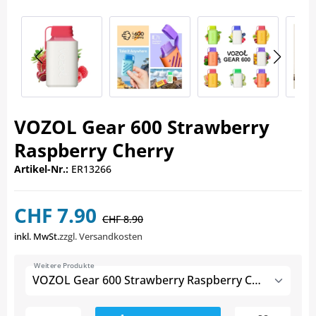
VOZOL Gear 600 Strawberry
Raspberry Cherry
Artikel-Nr.:
ER13266
CHF 7.90
CHF 8.90
inkl. MwSt.
zzgl. Versandkosten
Weitere Produkte
VOZOL Gear 600 Strawberry Raspberry Cherry