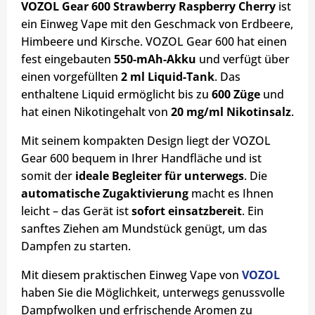
VOZOL Gear 600 Strawberry Raspberry Cherry
ist
ein Einweg Vape mit den Geschmack von Erdbeere,
Himbeere und Kirsche. VOZOL Gear 600 hat einen
fest eingebauten
550-mAh-Akku
und verfügt über
einen vorgefüllten
2 ml Liquid-Tank
. Das
enthaltene Liquid ermöglicht bis zu
600 Züge
und
hat einen Nikotingehalt von
20 mg/ml Nikotinsalz
.
Mit seinem kompakten Design liegt der VOZOL
Gear 600 bequem in Ihrer Handfläche und ist
somit der
ideale Begleiter für unterwegs
. Die
automatische Zugaktivierung
macht es Ihnen
leicht – das Gerät ist
sofort einsatzbereit
. Ein
sanftes Ziehen am Mundstück genügt, um das
Dampfen zu starten.
Mit diesem praktischen Einweg Vape von
VOZOL
haben Sie die Möglichkeit, unterwegs genussvolle
Dampfwolken und erfrischende Aromen zu