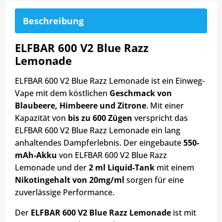
Beschreibung
ELFBAR 600 V2 Blue Razz
Lemonade
ELFBAR 600 V2 Blue Razz Lemonade ist ein Einweg-
Vape mit dem köstlichen
Geschmack von
Blaubeere, Himbeere und Zitrone
. Mit einer
Kapazität von
bis zu 600 Zügen
verspricht das
ELFBAR 600 V2 Blue Razz Lemonade ein lang
anhaltendes Dampferlebnis. Der eingebaute
550-
mAh-Akku
von ELFBAR 600 V2 Blue Razz
Lemonade und der
2 ml Liquid-Tank
mit einem
Nikotingehalt von 20mg/ml
sorgen für eine
zuverlässige Performance.
Der
ELFBAR 600 V2 Blue Razz Lemonade
ist mit