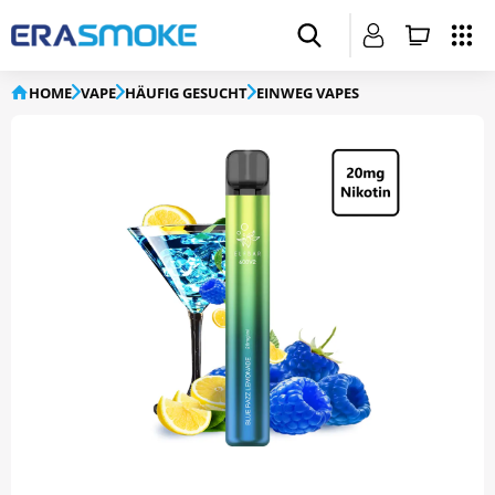
HOME
VAPE
HÄUFIG GESUCHT
EINWEG VAPES