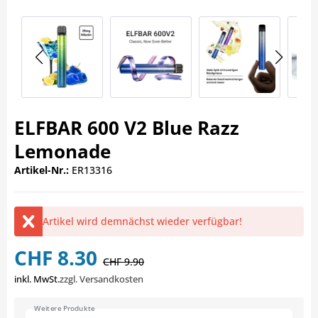
ELFBAR 600 V2 Blue Razz
Lemonade
Artikel-Nr.:
ER13316
Artikel wird demnächst wieder verfügbar!
CHF 8.30
CHF 9.90
inkl. MwSt.
zzgl. Versandkosten
Weitere Produkte