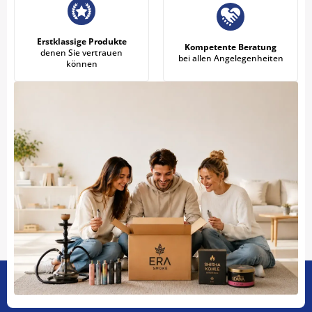
Erstklassige Produkte
Kompetente Beratung
denen Sie vertrauen
bei allen Angelegenheiten
können