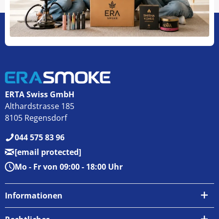
ERTA Swiss GmbH
Althardstrasse 185
8105 Regensdorf
044 575 83 96
[email protected]
Mo - Fr von 09:00 - 18:00 Uhr
Informationen
Über uns