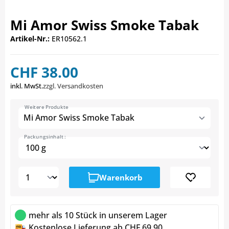
Mi Amor Swiss Smoke Tabak
Artikel-Nr.:
ER10562.1
CHF 38.00
inkl. MwSt.
zzgl. Versandkosten
Weitere Produkte
Mi Amor Swiss Smoke Tabak
Packungsinhalt :
Warenkorb
mehr als 10 Stück in unserem Lager
Kostenlose Lieferung ab CHF 69.90