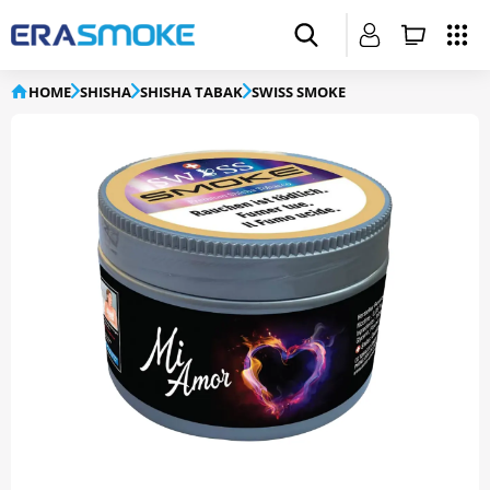
HOME
SHISHA
SHISHA TABAK
SWISS SMOKE