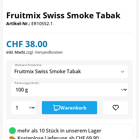
Fruitmix Swiss Smoke Tabak
Artikel-Nr.:
ER10552.1
CHF 38.00
inkl. MwSt.
zzgl. Versandkosten
Weitere Produkte
Fruitmix Swiss Smoke Tabak
Packungsinhalt :
Warenkorb
mehr als 10 Stück in unserem Lager
Kostenlose Lieferung ab CHF 69.90