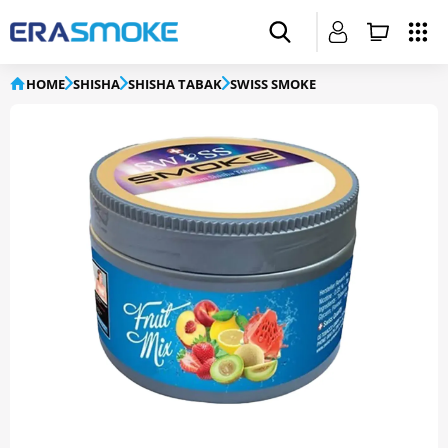
HOME
SHISHA
SHISHA TABAK
SWISS SMOKE