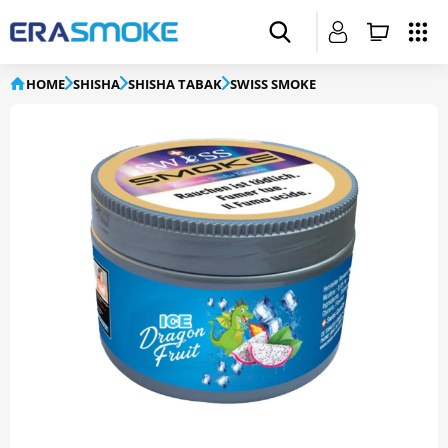
HOME
SHISHA
SHISHA TABAK
SWISS SMOKE