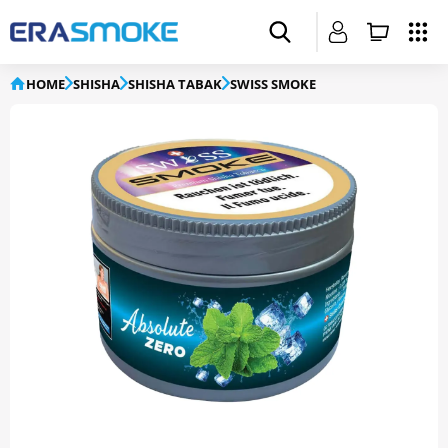
HOME
SHISHA
SHISHA TABAK
SWISS SMOKE