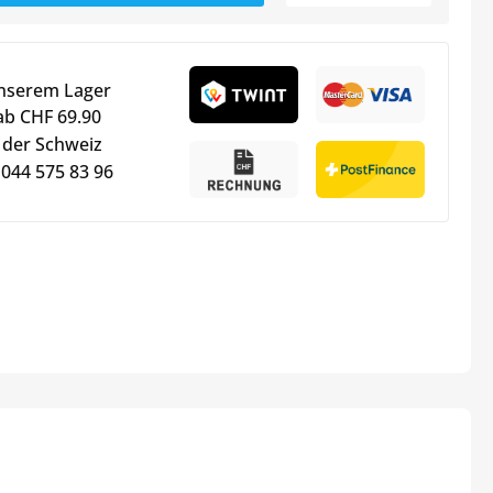
unserem Lager
ab CHF 69.90
 der Schweiz
 044 575 83 96