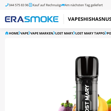
044 575 83 96
Kauf auf Rechnung
Am nächsten Tag geliefert
VAPE
SHISHA
SNU
HOME
VAPE
VAPE MARKEN
LOST MARY
LOST MARY TAPPO
P