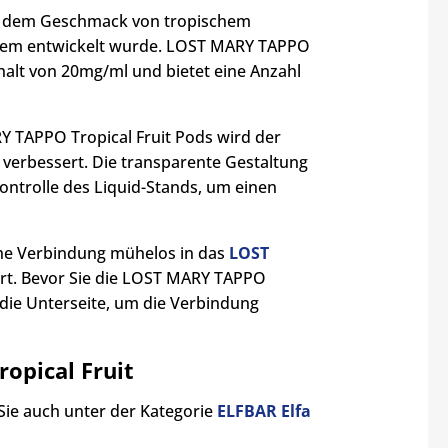
mit dem Geschmack von tropischem
stem entwickelt wurde. LOST MARY TAPPO
ehalt von 20mg/ml und bietet eine Anzahl
 TAPPO Tropical Fruit Pods wird der
 verbessert. Die transparente Gestaltung
ontrolle des Liquid-Stands, um einen
he Verbindung mühelos in das
LOST
ert. Bevor Sie die LOST MARY TAPPO
f die Unterseite, um die Verbindung
opical Fruit
Sie auch unter der Kategorie
ELFBAR Elfa