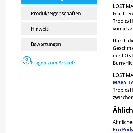
LOST MAR
Produkteigenschaften
Früchten
Tropical
von bis z
Hinweis
Durch di
Bewertungen
Geschmac
der LOST
Fragen zum Artikel?
Burn-Hit
LOST MAR
MARY TA
Tropical 
zwischen
Ählic
Ähnliche
Pro Pod