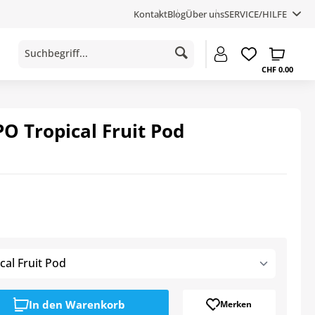
Kontakt
Blog
Über uns
SERVICE/HILFE
CHF 0.00
 Tropical Fruit Pod
al Fruit Pod
In den
Warenkorb
Merken