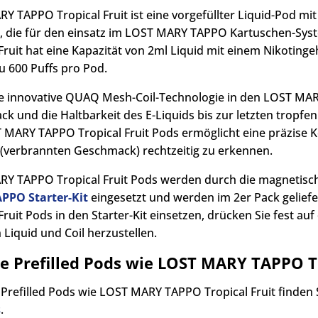
Y TAPPO Tropical Fruit ist eine vorgefüllter Liquid-Pod 
, die für den einsatz im LOST MARY TAPPO Kartuschen-Sy
 Fruit hat eine Kapazität von 2ml Liquid mit einem Nikoting
u 600 Puffs pro Pod.
e innovative QUAQ Mesh-Coil-Technologie in den LOST MARY
k und die Haltbarkeit des E-Liquids bis zur letzten tropfen
 MARY TAPPO Tropical Fruit Pods ermöglicht eine präzise K
 (verbrannten Geschmack) rechtzeitig zu erkennen.
Y TAPPO Tropical Fruit Pods werden durch die magnetisc
PPO Starter-Kit
eingesetzt und werden im 2er Pack gelief
Fruit Pods in den Starter-Kit einsetzen, drücken Sie fest au
 Liquid und Coil herzustellen.
he Prefilled Pods wie LOST MARY TAPPO Tr
 Prefilled Pods wie LOST MARY TAPPO Tropical Fruit finden 
s
.