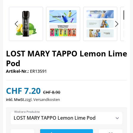
LOST MARY TAPPO Lemon Lime
Pod
Artikel-Nr.:
ER13591
CHF 7.20
CHF 8.90
inkl. MwSt.
zzgl. Versandkosten
Weitere Produkte
LOST MARY TAPPO Lemon Lime Pod