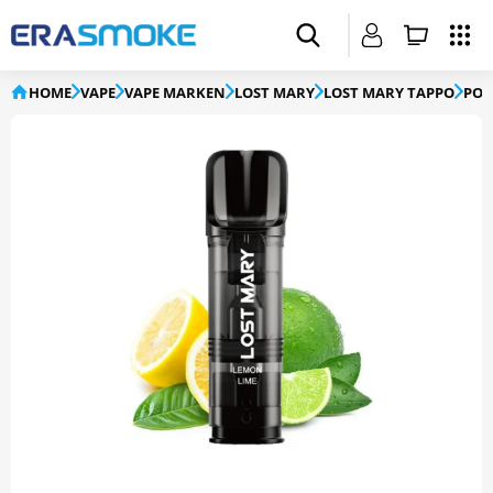
HOME
VAPE
VAPE MARKEN
LOST MARY
LOST MARY TAPPO
POD