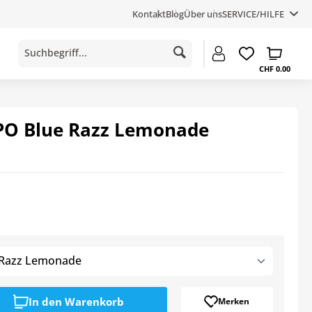
Kontakt
Blog
Über uns
SERVICE/HILFE
CHF 0.00
O Blue Razz Lemonade
 Razz Lemonade
In den
Warenkorb
Merken