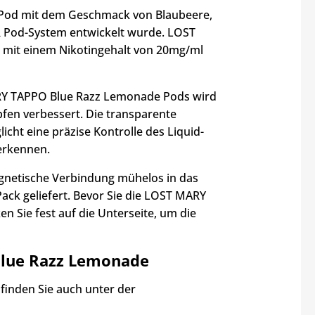
-Pod mit dem Geschmack von Blaubeere,
R Pod-System entwickelt wurde. LOST
 mit einem Nikotingehalt von 20mg/ml
ARY TAPPO Blue Razz Lemonade Pods wird
pfen verbessert. Die transparente
t eine präzise Kontrolle des Liquid-
erkennen.
netische Verbindung mühelos in das
ack geliefert. Bevor Sie die LOST MARY
n Sie fest auf die Unterseite, um die
Blue Razz Lemonade
inden Sie auch unter der