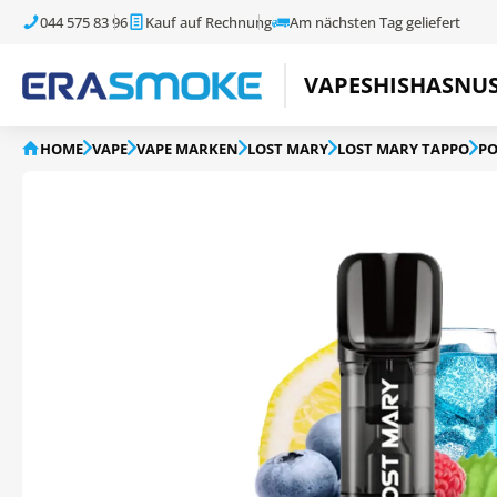
044 575 83 96
Kauf auf Rechnung
Am nächsten Tag geliefert
VAPE
SHISHA
SNU
HOME
VAPE
VAPE MARKEN
LOST MARY
LOST MARY TAPPO
P