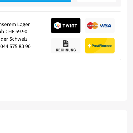
unserem Lager
ab CHF 69.90
 der Schweiz
 044 575 83 96