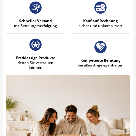
Schneller Versand
Kauf auf Rechnung
mit Sendungsverfolgung
sicher und unkompliziert
Erstklassige Produkte
Kompetente Beratung
denen Sie vertrauen
bei allen Angelegenheiten
können