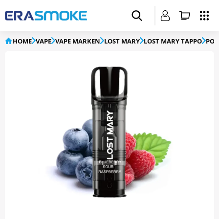
HOME
VAPE
VAPE MARKEN
LOST MARY
LOST MARY TAPPO
POD