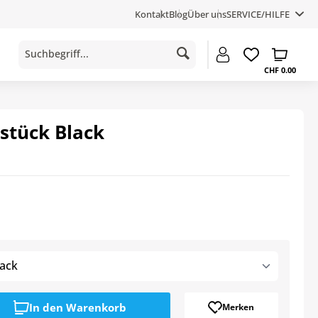
Kontakt
Blog
Über uns
SERVICE/HILFE
CHF 0.00
stück Black
ack
In den
Warenkorb
Merken