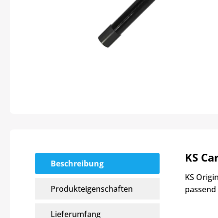
KS Ca
Beschreibung
KS Origi
Produkteigenschaften
passend 
Lieferumfang