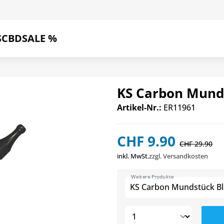
S
CBD
SALE %
KS Carbon Mund
Artikel-Nr.:
ER11961
CHF 9.90
CHF 29.90
inkl. MwSt.
zzgl. Versandkosten
Weitere Produkte
KS Carbon Mundstück Bl