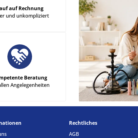
auf auf Rechnung
her und unkompliziert
mpetente Beratung
allen Angelegenheiten
mationen
Rechtliches
uns
AGB