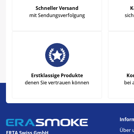
Schneller Versand
K
mit Sendungsverfolgung
sic
Erstklassige Produkte
Ko
denen Sie vertrauen können
bei 
Infor
Über 
ERTA Swiss GmbH