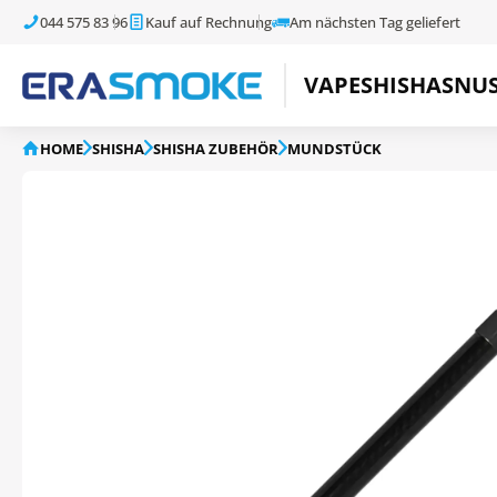
044 575 83 96
Kauf auf Rechnung
Am nächsten Tag geliefert
VAPE
SHISHA
SNU
HOME
SHISHA
SHISHA ZUBEHÖR
MUNDSTÜCK