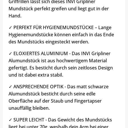
Griffrillen lässt sich dieses INVI Gripliner
Mundstück perfekt greifen und liegt gut in der
Hand.
✓ PERFEKT FÜR HYGIENEMUNDSTÜCKE – Lange
Hygienemundstücke können einfach in das Ende
des Mundstücks eingesteckt werden.
✓ ELOXIERTES ALUMINIUM - Das INVI Gripliner
Alumundstück ist aus hochwertigem Material
gefertigt. Es besticht durch sein zeitloses Design
und ist dabei extra stabil.
✓ ANSPRECHENDE OPTIK - Das matt schwarze
Alumundstück besticht durch seine edle
Oberfläche auf der Staub und Fingertapser
unauffällig bleiben.
✓ SUPER LEICHT - Das Gewicht des Mundstücks
liegt bei unter 70g, weshalb dein Arm bei einer