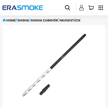
HOME
SHISHA
SHISHA ZUBEHÖR
MUNDSTÜCK