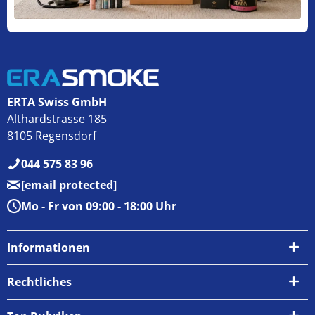
ERTA Swiss GmbH
Althardstrasse 185
8105 Regensdorf
044 575 83 96
[email protected]
Mo - Fr von 09:00 - 18:00 Uhr
Informationen
Über uns
Rechtliches
Kontakt
AGB