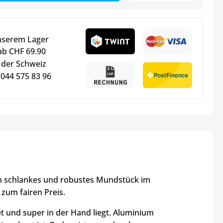
nserem Lager
ab CHF 69.90
 der Schweiz
 044 575 83 96
n schlankes und robustes Mundstück im
 zum fairen Preis.
t und super in der Hand liegt. Aluminium