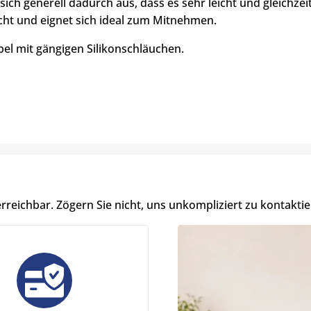
sich generell dadurch aus, dass es sehr leicht und gleichzei
icht und eignet sich ideal zum Mitnehmen.
el mit gängigen Silikonschläuchen.
erreichbar. Zögern Sie nicht, uns unkompliziert zu kontaktie