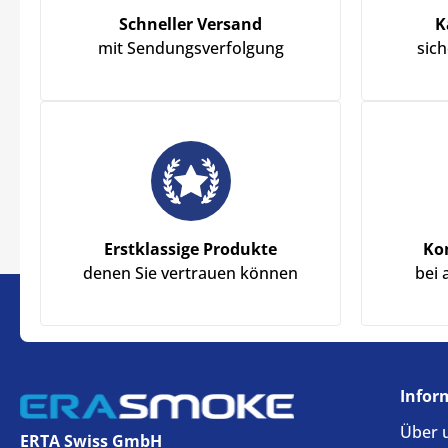
Schneller Versand
K
mit Sendungsverfolgung
sic
Erstklassige Produkte
Ko
denen Sie vertrauen können
bei 
Infor
Über 
ERTA Swiss GmbH