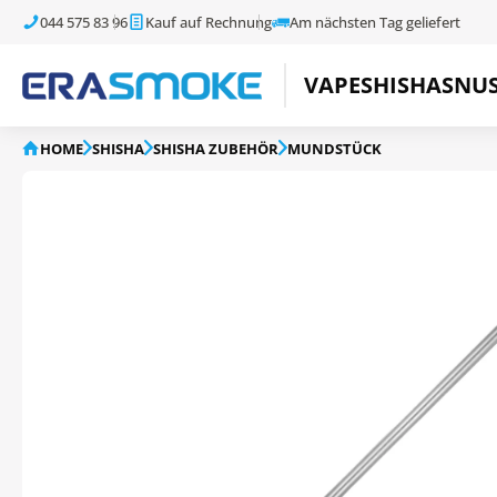
044 575 83 96
Kauf auf Rechnung
Am nächsten Tag geliefert
VAPE
SHISHA
SNU
HOME
SHISHA
SHISHA ZUBEHÖR
MUNDSTÜCK