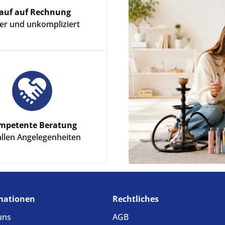
auf auf Rechnung
her und unkompliziert
mpetente Beratung
allen Angelegenheiten
mationen
Rechtliches
uns
AGB