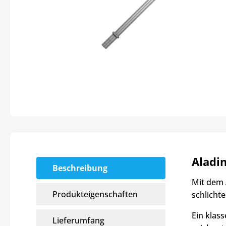
Aladi
Beschreibung
Mit dem 
Produkteigenschaften
schlicht
Ein klas
Lieferumfang