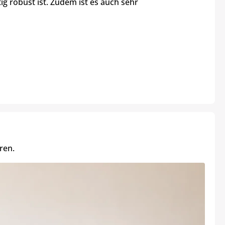
tig robust ist. Zudem ist es auch sehr
ren.