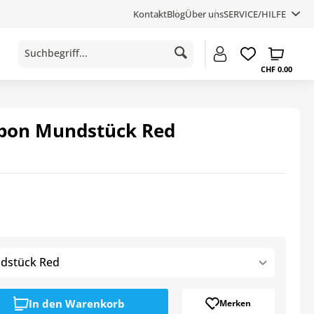
Kontakt
Blog
Über uns
SERVICE/HILFE
CHF 0.00
rbon Mundstück Red
dstück Red
In den
Warenkorb
Merken