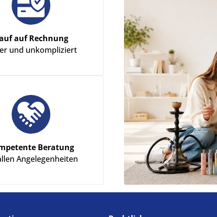
auf auf Rechnung
her und unkompliziert
mpetente Beratung
allen Angelegenheiten