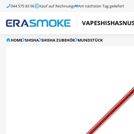
044 575 83 96
Kauf auf Rechnung
Am nächsten Tag geliefert
VAPE
SHISHA
SNU
HOME
SHISHA
SHISHA ZUBEHÖR
MUNDSTÜCK