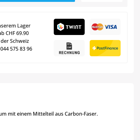
nserem Lager
ab CHF 69.90
 der Schweiz
 044 575 83 96
m mit einem Mittelteil aus Carbon-Faser.