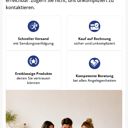
erreichbar. Zögern Sie nicht, uns unkompliziert zu
kontaktieren.
Schneller Versand
Kauf auf Rechnung
mit Sendungsverfolgung
sicher und unkompliziert
Erstklassige Produkte
Kompetente Beratung
denen Sie vertrauen
bei allen Angelegenheiten
können