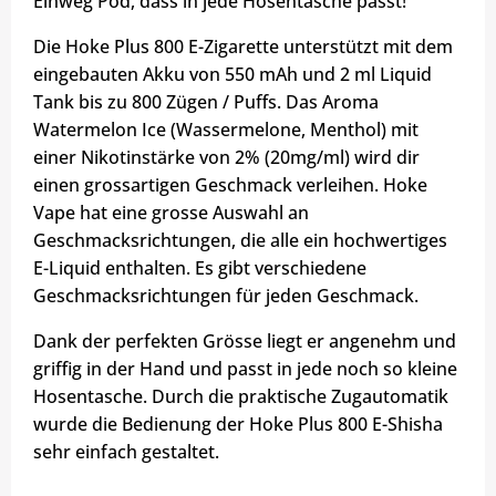
Einweg Pod, dass in jede Hosentasche passt!
Die Hoke Plus 800 E-Zigarette unterstützt mit dem
eingebauten Akku von 550 mAh und 2 ml Liquid
Tank bis zu 800 Zügen / Puffs. Das Aroma
Watermelon Ice (Wassermelone, Menthol) mit
einer Nikotinstärke von 2% (20mg/ml) wird dir
einen grossartigen Geschmack verleihen. Hoke
Vape hat eine grosse Auswahl an
Geschmacksrichtungen, die alle ein hochwertiges
E-Liquid enthalten. Es gibt verschiedene
Geschmacksrichtungen für jeden Geschmack.
Dank der perfekten Grösse liegt er angenehm und
griffig in der Hand und passt in jede noch so kleine
Hosentasche. Durch die praktische Zugautomatik
wurde die Bedienung der Hoke Plus 800 E-Shisha
sehr einfach gestaltet.