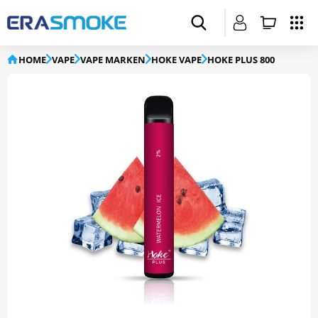
HOME
VAPE
VAPE MARKEN
HOKE VAPE
HOKE PLUS 800