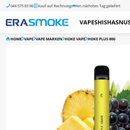
044 575 83 96
Kauf auf Rechnung
Am nächsten Tag geliefert
VAPE
SHISHA
SNU
HOME
VAPE
VAPE MARKEN
HOKE VAPE
HOKE PLUS 800