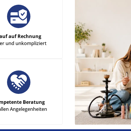
auf auf Rechnung
her und unkompliziert
mpetente Beratung
allen Angelegenheiten