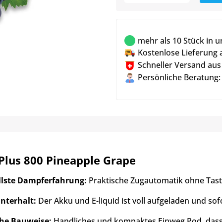
mehr als 10 Stück in 
Kostenlose Lieferung 
Schneller Versand aus
Persönliche Beratung:
Plus 800 Pineapple Grape
llste Dampferfahrung:
Praktische Zugautomatik ohne Taste
nterhalt:
Der Akku und E-liquid ist voll aufgeladen und sofo
che Bauweise:
Handliches und kompaktes Einweg Pod, dass 