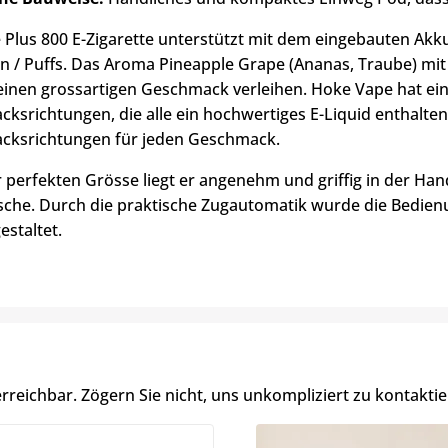
 Plus 800 E-Zigarette unterstützt mit dem eingebauten Akk
n / Puffs. Das Aroma Pineapple Grape (Ananas, Traube) mit
 einen grossartigen Geschmack verleihen. Hoke Vape hat ei
ksrichtungen, die alle ein hochwertiges E-Liquid enthalten
ksrichtungen für jeden Geschmack.
 perfekten Grösse liegt er angenehm und griffig in der Hand
che. Durch die praktische Zugautomatik wurde die Bedienu
estaltet.
erreichbar. Zögern Sie nicht, uns unkompliziert zu kontaktie