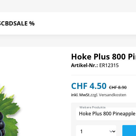
S
CBD
SALE %
Hoke Plus 800 P
Artikel-Nr.:
ER12315
CHF 4.50
CHF 8.90
inkl. MwSt.
zzgl. Versandkosten
Weitere Produkte
Hoke Plus 800 Pineapple