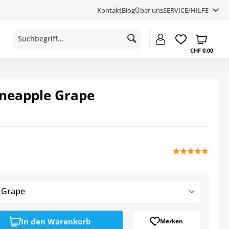
Kontakt
Blog
Über uns
SERVICE/HILFE
CHF 0.00
ineapple Grape
 Grape
In den
Warenkorb
Merken