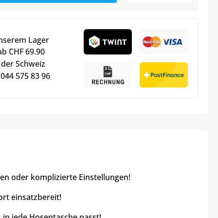
unserem Lager
ab CHF 69.90
 der Schweiz
 044 575 83 96
n oder komplizierte Einstellungen!
rt einsatzbereit!
in jede Hosentasche passt!