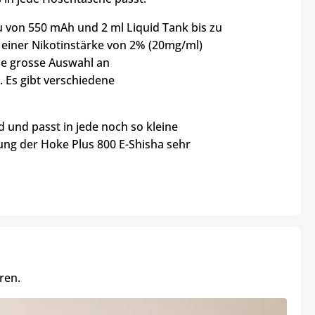
u von 550 mAh und 2 ml Liquid Tank bis zu
 einer Nikotinstärke von 2% (20mg/ml)
ne grosse Auswahl an
. Es gibt verschiedene
 und passt in jede noch so kleine
ng der Hoke Plus 800 E-Shisha sehr
ren.