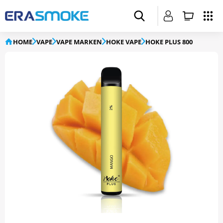
HOME
VAPE
VAPE MARKEN
HOKE VAPE
HOKE PLUS 800