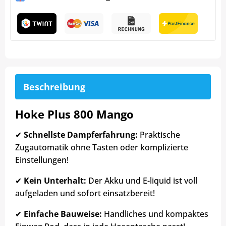
Beschreibung
Hoke Plus 800 Mango
✔
Schnellste Dampferfahrung:
Praktische
Zugautomatik ohne Tasten oder komplizierte
Einstellungen!
✔
Kein Unterhalt:
Der Akku und E-liquid ist voll
aufgeladen und sofort einsatzbereit!
✔
Einfache Bauweise:
Handliches und kompaktes