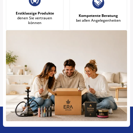
Erstklassige Produkte
Kompetente Beratung
denen Sie vertrauen
bei allen Angelegenheiten
können