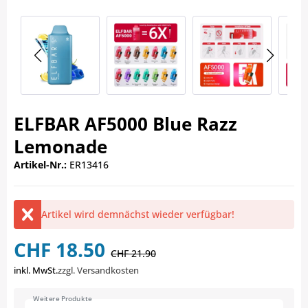
ELFBAR AF5000 Blue Razz
Lemonade
Artikel-Nr.:
ER13416
Artikel wird demnächst wieder verfügbar!
CHF 18.50
CHF 21.90
inkl. MwSt.
zzgl. Versandkosten
Weitere Produkte