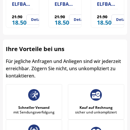
ELFBAR AF5000 Blueberry Ice
ELFBAR AF5000 Grape
ELFBAR AF5000 Cherry Ice
21.90
21.90
21.90
Details
Details
Details
18.50
18.50
18.50
Ihre Vorteile bei uns
Für jegliche Anfragen und Anliegen sind wir jederzeit
erreichbar. Zögern Sie nicht, uns unkompliziert zu
kontaktieren.
Schneller Versand
Kauf auf Rechnung
mit Sendungsverfolgung
sicher und unkompliziert