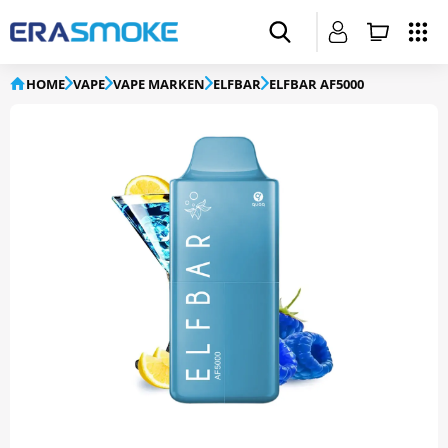
HOME
VAPE
VAPE MARKEN
ELFBAR
ELFBAR AF5000