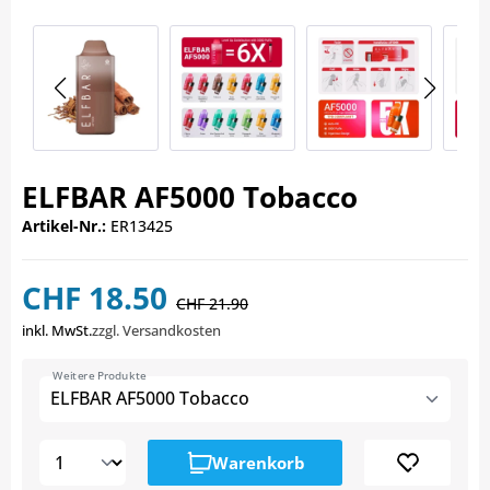
ELFBAR AF5000 Tobacco
Artikel-Nr.:
ER13425
CHF 18.50
CHF 21.90
inkl. MwSt.
zzgl. Versandkosten
Weitere Produkte
ELFBAR AF5000 Tobacco
Warenkorb