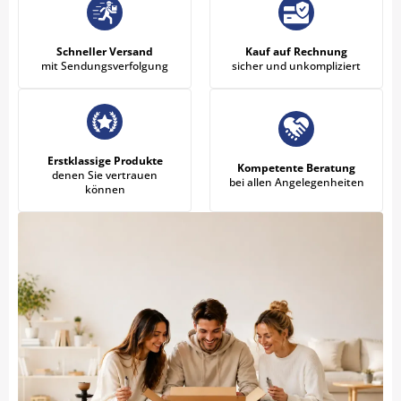
Schneller Versand
Kauf auf Rechnung
mit Sendungsverfolgung
sicher und unkompliziert
Erstklassige Produkte
Kompetente Beratung
denen Sie vertrauen
bei allen Angelegenheiten
können