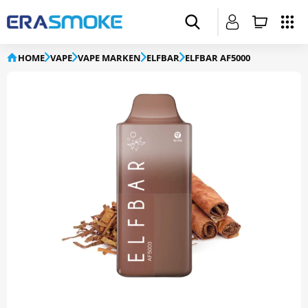
HOME
VAPE
VAPE MARKEN
ELFBAR
ELFBAR AF5000