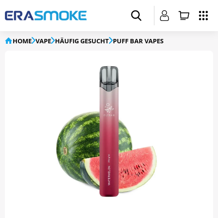
HOME
VAPE
HÄUFIG GESUCHT
PUFF BAR VAPES