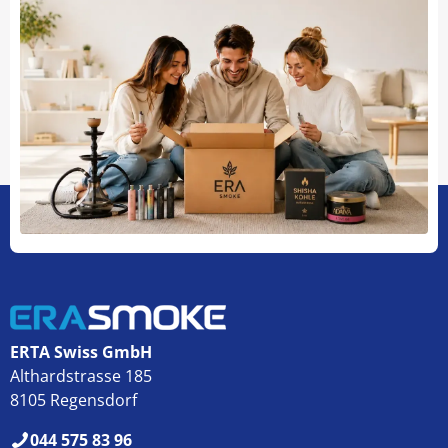
ERTA Swiss GmbH
Althardstrasse 185
8105 Regensdorf
044 575 83 96