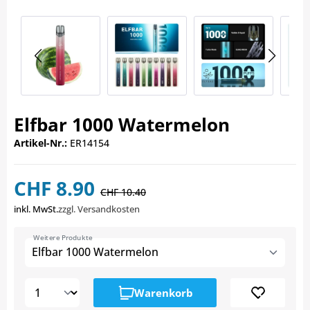
Elfbar 1000 Watermelon
Artikel-Nr.:
ER14154
CHF 8.90
CHF 10.40
inkl. MwSt.
zzgl. Versandkosten
Weitere Produkte
Elfbar 1000 Watermelon
Warenkorb