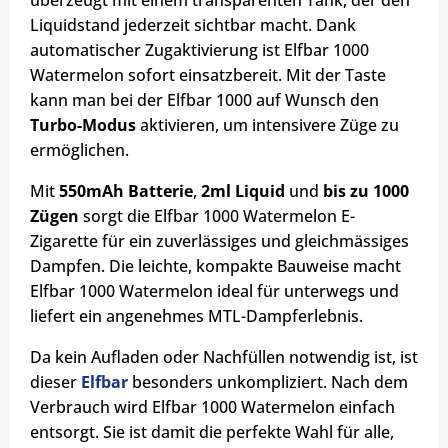
überzeugt mit einem transparenten Tank, der den
Liquidstand jederzeit sichtbar macht. Dank
automatischer Zugaktivierung ist Elfbar 1000
Watermelon sofort einsatzbereit. Mit der Taste
kann man bei der Elfbar 1000 auf Wunsch den
Turbo-Modus
aktivieren, um intensivere Züge zu
ermöglichen.
Mit
550mAh Batterie
,
2ml Liquid
und
bis zu 1000
Zügen
sorgt die Elfbar 1000 Watermelon E-
Zigarette für ein zuverlässiges und gleichmässiges
Dampfen. Die leichte, kompakte Bauweise macht
Elfbar 1000 Watermelon ideal für unterwegs und
liefert ein angenehmes MTL-Dampferlebnis.
Da kein Aufladen oder Nachfüllen notwendig ist, ist
dieser
Elfbar
besonders unkompliziert. Nach dem
Verbrauch wird Elfbar 1000 Watermelon einfach
entsorgt. Sie ist damit die perfekte Wahl für alle,