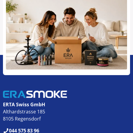
ERTA Swiss GmbH
Althardstrasse 185
8105 Regensdorf
044 575 83 96