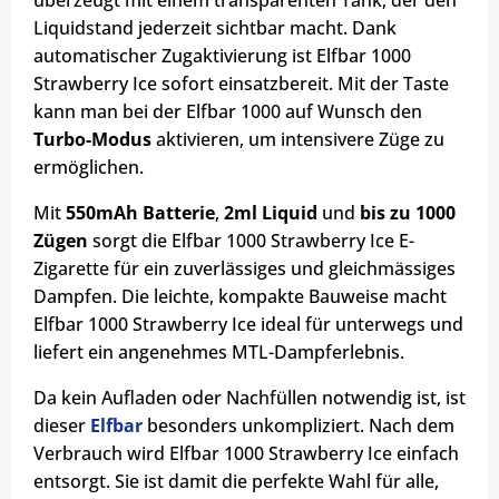
überzeugt mit einem transparenten Tank, der den
Liquidstand jederzeit sichtbar macht. Dank
automatischer Zugaktivierung ist Elfbar 1000
Strawberry Ice sofort einsatzbereit. Mit der Taste
kann man bei der Elfbar 1000 auf Wunsch den
Turbo-Modus
aktivieren, um intensivere Züge zu
ermöglichen.
Mit
550mAh Batterie
,
2ml Liquid
und
bis zu 1000
Zügen
sorgt die Elfbar 1000 Strawberry Ice E-
Zigarette für ein zuverlässiges und gleichmässiges
Dampfen. Die leichte, kompakte Bauweise macht
Elfbar 1000 Strawberry Ice ideal für unterwegs und
liefert ein angenehmes MTL-Dampferlebnis.
Da kein Aufladen oder Nachfüllen notwendig ist, ist
dieser
Elfbar
besonders unkompliziert. Nach dem
Verbrauch wird Elfbar 1000 Strawberry Ice einfach
entsorgt. Sie ist damit die perfekte Wahl für alle,