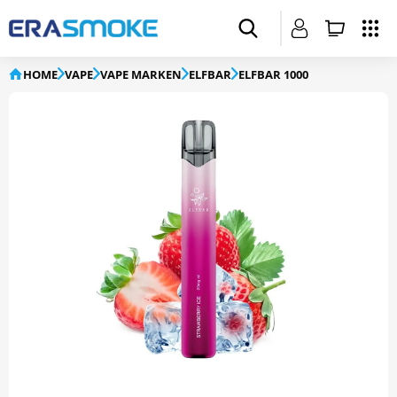
HOME
VAPE
VAPE MARKEN
ELFBAR
ELFBAR 1000