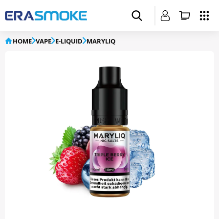
HOME
VAPE
E-LIQUID
MARYLIQ