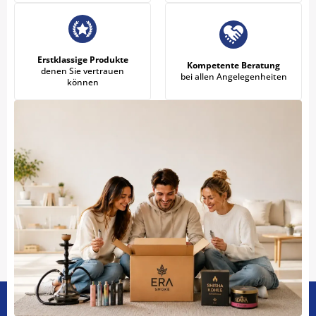
Erstklassige Produkte
Kompetente Beratung
denen Sie vertrauen
bei allen Angelegenheiten
können