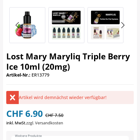
Lost Mary Maryliq Triple Berry
Ice 10ml (20mg)
Artikel-Nr.:
ER13779
Artikel wird demnächst wieder verfügbar!
CHF 6.90
CHF 7.50
inkl. MwSt.
zzgl. Versandkosten
Weitere Produkte