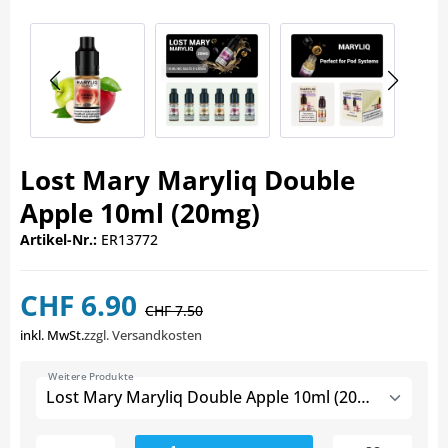
Lost Mary Maryliq Double
Apple 10ml (20mg)
Artikel-Nr.:
ER13772
CHF 6.90
CHF 7.50
inkl. MwSt.
zzgl. Versandkosten
Weitere Produkte
Lost Mary Maryliq Double Apple 10ml (20mg)