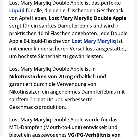
Lost Mary Maryliq Double Apple ist das perfekte
Liquid
für alle, die den erfrischenden Geschmack
von Apfel lieben.
Lost Mary Maryliq Double Apple
sorgt für ein sanftes Dampferlebnis und wird in
praktischen 10ml Flaschen angeboten. Jede Double
Apple E-Liquid-Flasche von
Lost Mary Maryliq
ist
mit einem kindersicheren Verschluss ausgestattet,
um höchste Sicherheit zu gewährleisten.
Lost Mary Maryliq Double Apple ist in
Nikotinstärken von 20 mg
erhältlich und
garantiert durch die Verwendung von
Nikotinsalzen ein angenehmes Dampferlebnis mit
sanftem Throat Hit und verbesserter
Geschmacksproduktion.
Lost Mary Maryliq Double Apple wurde für das
MTL-Dampfen (Mouth-to-Lung) entwickelt und
bietet ein ausgewogenes
VG/PG-Verhältnis von