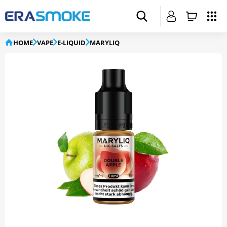
HOME
VAPE
E-LIQUID
MARYLIQ