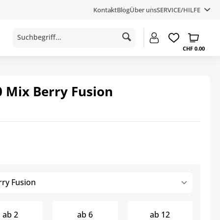
Kontakt
Blog
Über uns
SERVICE/HILFE
CHF 0.00
 Mix Berry Fusion
ry Fusion
ab
2
ab
6
ab
12