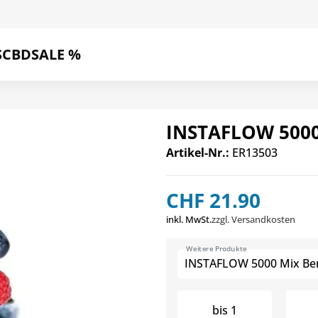
S
CBD
SALE %
INSTAFLOW 5000
Artikel-Nr.:
ER13503
CHF 21.90
inkl. MwSt.
zzgl. Versandkosten
Weitere Produkte
INSTAFLOW 5000 Mix Ber
bis
1