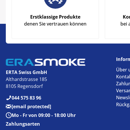
Erstklassige Produkte
Ko
denen Sie vertrauen können
bei 
Infor
Über 
ERTA Swiss GmbH
Konta
Althardstrasse 185
Zahlu
8105 Regensdorf
Versa
Newsl
044 575 83 96
Rückg
[email protected]
Mo - Fr von 09:00 - 18:00 Uhr
Zahlungsarten