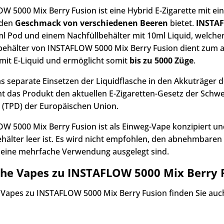
W 5000 Mix Berry Fusion ist eine Hybrid E-Zigarette mit e
 den
Geschmack von verschiedenen Beeren
bietet.
INSTAF
l Pod und einem Nachfüllbehälter mit 10ml Liquid, welcher
behälter von INSTAFLOW 5000 Mix Berry Fusion dient zum 
mit E-Liquid und ermöglicht somit
bis zu 5000 Züge
.
s separate Einsetzen der Liquidflasche in den Akkuträger 
ht das Produkt den aktuellen E-Zigaretten-Gesetz der Schw
e (TPD) der Europäischen Union.
W 5000 Mix Berry Fusion ist als Einweg-Vape konzipiert und
ehälter leer ist. Es wird nicht empfohlen, den abnehmbaren 
r eine mehrfache Verwendung ausgelegt sind.
che Vapes zu INSTAFLOW 5000 Mix Berry 
 Vapes zu INSTAFLOW 5000 Mix Berry Fusion finden Sie auc