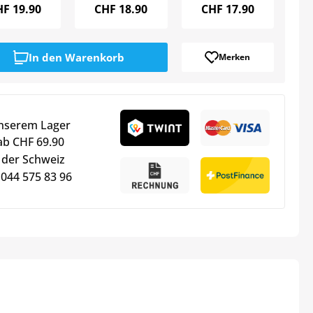
HF
19.90
CHF
18.90
CHF
17.90
In den
Warenkorb
Merken
unserem Lager
ab CHF 69.90
 der Schweiz
 044 575 83 96