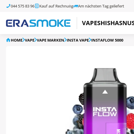
044 575 83 96
Kauf auf Rechnung
Am nächsten Tag geliefert
VAPE
SHISHA
SNU
HOME
VAPE
VAPE MARKEN
INSTA VAPE
INSTAFLOW 5000