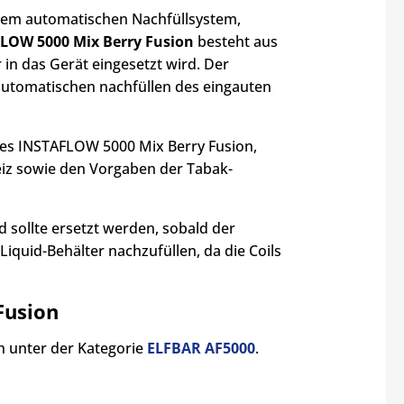
inem automatischen Nachfüllsystem,
LOW 5000 Mix Berry Fusion
besteht aus
 in das
Gerät eingesetzt wird. Der
automatischen nachfüllen des eingauten
des INSTAFLOW 5000 Mix Berry Fusion,
eiz sowie den Vorgaben der Tabak-
 sollte ersetzt werden, sobald der
Liquid-Behälter nachzufüllen, da die Coils
Fusion
h unter der Kategorie
ELFBAR AF5000
.