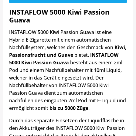
INSTAFLOW 5000 Kiwi Passion
Guava
INSTAFLOW 5000 Kiwi Passion Guava ist eine
Hybrid E-Zigarette mit einem automatischen
Nachfüllsystem, welches den Geschmack von
Kiwi,
Passionsfrucht und Guave
bietet.
INSTAFLOW
5000 Kiwi Passion Guava
besteht aus einem 2ml
Pod und einem Nachfüllbehälter mit 10ml Liquid,
welcher in das
Gerät eingesetzt wird. Der
Nachfüllbehälter von INSTAFLOW 5000 Kiwi
Passion Guava dient zum automatischen
nachfüllen des eingauten 2ml Pod mit E-Liquid und
ermöglicht somit
bis zu 5000 Züge
.
Durch das separate Einsetzen der Liquidflasche in
den Akkuträger des INSTAFLOW 5000 Kiwi Passion
Guava, entspricht das Produkt den aktuellen E-