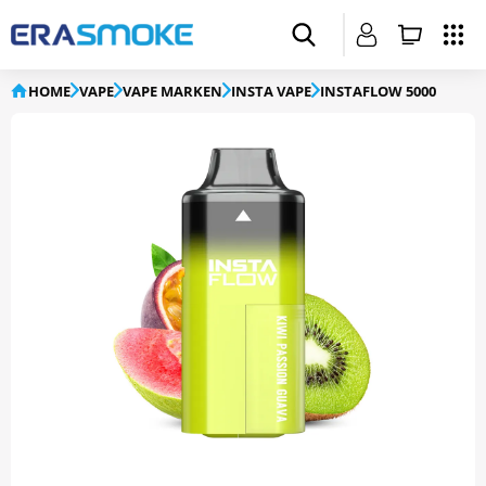
HOME
VAPE
VAPE MARKEN
INSTA VAPE
INSTAFLOW 5000