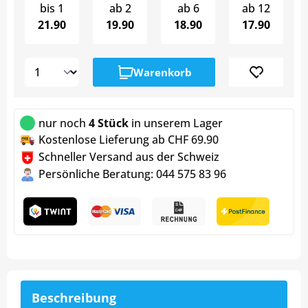
bis
1
ab
2
ab
6
ab
12
21.90
19.90
18.90
17.90
Warenkorb
nur noch
4 Stück
in unserem Lager
Kostenlose Lieferung ab CHF 69.90
Schneller Versand aus der Schweiz
Persönliche Beratung: 044 575 83 96
Beschreibung