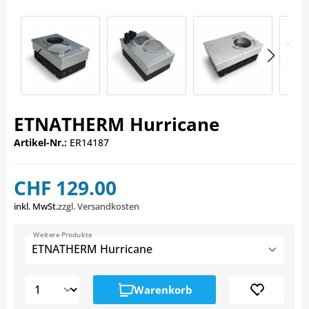
ETNATHERM Hurricane
Artikel-Nr.:
ER14187
CHF 129.00
inkl. MwSt.
zzgl. Versandkosten
Weitere Produkte
ETNATHERM Hurricane
Warenkorb