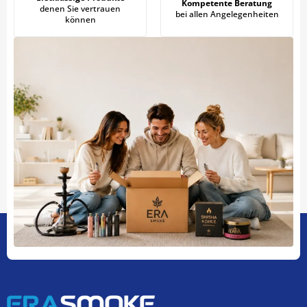
Kompetente Beratung
denen Sie vertrauen
bei allen Angelegenheiten
können