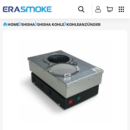
HOME
SHISHA
SHISHA KOHLE
KOHLEANZÜNDER