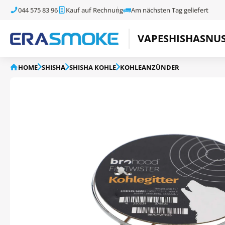
044 575 83 96
Kauf auf Rechnung
Am nächsten Tag geliefert
VAPE
SHISHA
SNU
HOME
SHISHA
SHISHA KOHLE
KOHLEANZÜNDER