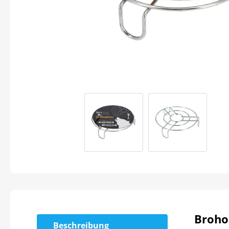
Broho
Beschreibung