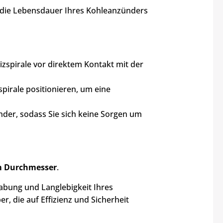
 die Lebensdauer Ihres Kohleanzünders
izspirale vor direktem Kontakt mit der
spirale positionieren, um eine
ünder, sodass Sie sich keine Sorgen um
cm Durchmesser
.
abung und Langlebigkeit Ihres
r, die auf Effizienz und Sicherheit