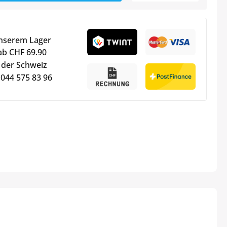
unserem Lager
ab CHF 69.90
 der Schweiz
 044 575 83 96