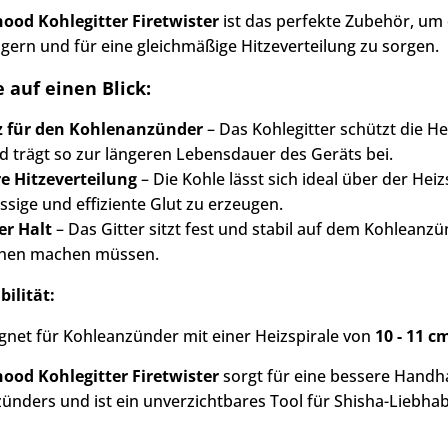
ood Kohlegitter Firetwister
ist das perfekte Zubehör, um
ngern und für eine gleichmäßige Hitzeverteilung zu sorgen.
e auf einen Blick:
z für den Kohlenanzünder
– Das Kohlegitter schützt die He
d trägt so zur längeren Lebensdauer des Geräts bei.
e Hitzeverteilung
– Die Kohle lässt sich ideal über der Heiz
ssige und effiziente Glut zu erzeugen.
er Halt
– Das Gitter sitzt fest und stabil auf dem Kohleanz
chen machen müssen.
ilität:
gnet für Kohleanzünder mit einer Heizspirale von
10 - 11 
ood Kohlegitter Firetwister
sorgt für eine bessere Handh
ünders und ist ein unverzichtbares Tool für Shisha-Liebhabe