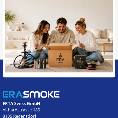
ERTA Swiss GmbH
Althardstrasse 185
8105 Regensdorf