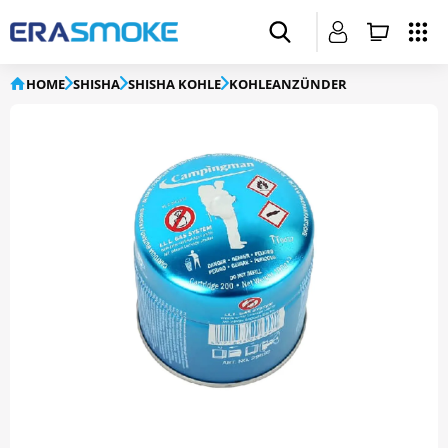
HOME
SHISHA
SHISHA KOHLE
KOHLEANZÜNDER