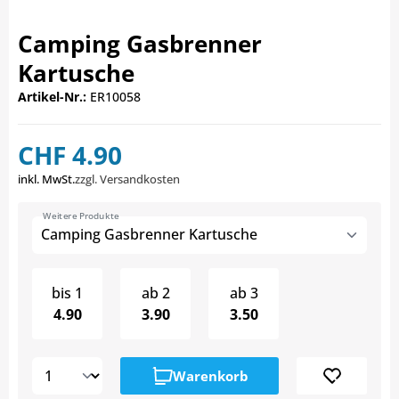
Camping Gasbrenner
Kartusche
Artikel-Nr.:
ER10058
CHF 4.90
inkl. MwSt.
zzgl. Versandkosten
Weitere Produkte
Camping Gasbrenner Kartusche
bis
1
ab
2
ab
3
4.90
3.90
3.50
Warenkorb