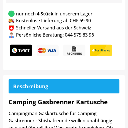
nur noch
4 Stück
in unserem Lager
Kostenlose Lieferung ab CHF 69.90
Schneller Versand aus der Schweiz
Persönliche Beratung: 044 575 83 96
Beschreibung
Camping Gasbrenner Kartusche
Campingman Gaskartusche für Camping
Gasbrenner - Shishafreunde wollen unabhängig
sein und überall ihre Wasserpfeife genießen. Ob