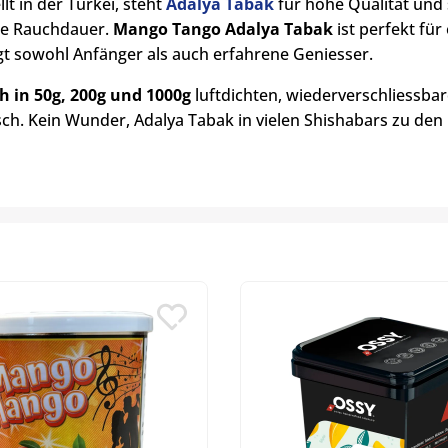
lt in der Türkei, steht
Adalya Tabak
für hohe Qualität und 
ge Rauchdauer.
Mango Tango Adalya Tabak
ist perfekt fü
t sowohl Anfänger als auch erfahrene Geniesser.
ch in 50g, 200g und 1000g
luftdichten, wiederverschliessba
isch. Kein Wunder, Adalya Tabak in vielen Shishabars zu den