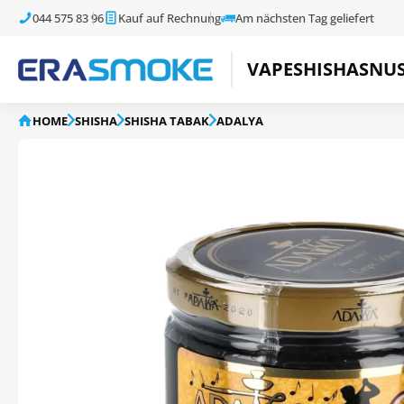
044 575 83 96
Kauf auf Rechnung
Am nächsten Tag geliefert
VAPE
SHISHA
SNU
HOME
SHISHA
SHISHA TABAK
ADALYA