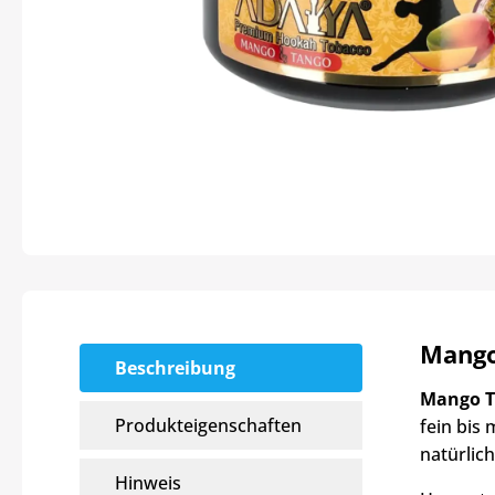
Mango
Beschreibung
Mango T
Produkteigenschaften
fein bis 
natürlic
Hinweis