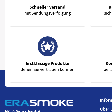
Schneller Versand
K
mit Sendungsverfolgung
sic
Erstklassige Produkte
Ko
denen Sie vertrauen können
bei 
Infor
Über 
ERTA Swiss GmbH