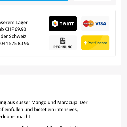
nserem Lager
ab CHF 69.90
 der Schweiz
 044 575 83 96
hung aus süsser Mango und Maracuja. Der
f einfüllen und bietet ein intensives,
rlebnis macht.