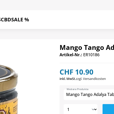
S
CBD
SALE %
Mango Tango Ad
Artikel-Nr.:
ER10186
CHF 10.90
inkl. MwSt.
zzgl. Versandkosten
Weitere Produkte
Mango Tango Adalya Ta