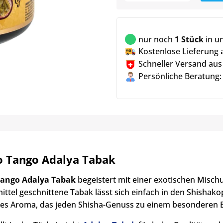
nur noch
1 Stück
in u
Kostenlose Lieferung 
Schneller Versand aus
Persönliche Beratung:
 Tango Adalya Tabak
ango Adalya Tabak
begeistert mit einer exotischen Misc
mittel geschnittene Tabak lässt sich einfach in den Shishakop
hes Aroma, das jeden Shisha-Genuss zu einem besonderen E