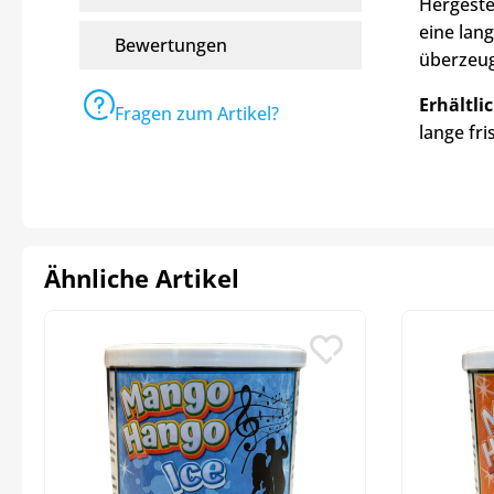
Hergestel
eine lan
Bewertungen
überzeug
Erhältli
Fragen zum Artikel?
lange fr
Ähnliche Artikel