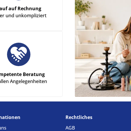
auf auf Rechnung
her und unkompliziert
mpetente Beratung
allen Angelegenheiten
mationen
Rechtliches
uns
AGB