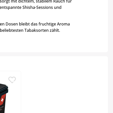
sorgt mit dichtem, stabilem Rauch für
r entspannte Shisha-Sessions und
ren Dosen bleibt das fruchtige Aroma
 beliebtesten Tabaksorten zählt.