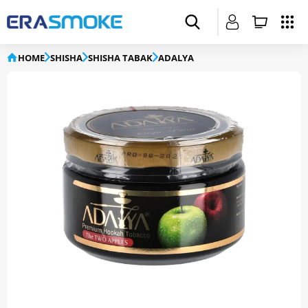
HOME
SHISHA
SHISHA TABAK
ADALYA