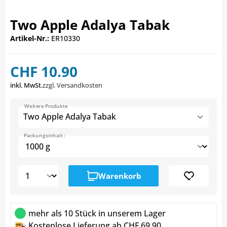
Two Apple Adalya Tabak
Artikel-Nr.:
ER10330
CHF 10.90
inkl. MwSt.
zzgl. Versandkosten
Weitere Produkte
Two Apple Adalya Tabak
Packungsinhalt :
Warenkorb
mehr als 10 Stück in unserem Lager
Kostenlose Lieferung ab CHF 69.90