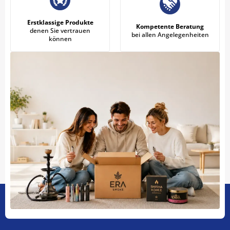
Erstklassige Produkte
Kompetente Beratung
denen Sie vertrauen
bei allen Angelegenheiten
können