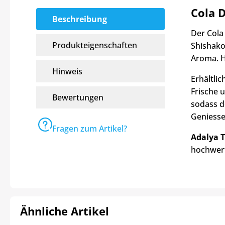
Cola 
Beschreibung
Der Cola
Produkteigenschaften
Shishakop
Aroma. H
Hinweis
Erhältlic
Frische 
Bewertungen
sodass d
Geniesse
Fragen zum Artikel?
Adalya 
hochwert
Ähnliche Artikel