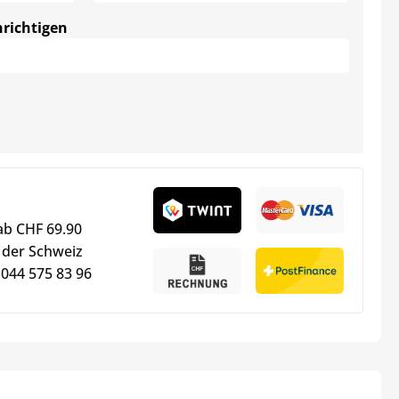
hrichtigen
ab CHF 69.90
 der Schweiz
 044 575 83 96