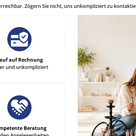
erreichbar. Zögern Sie nicht, uns unkompliziert zu kontaktie
auf auf Rechnung
her und unkompliziert
mpetente Beratung
allen Angelegenheiten