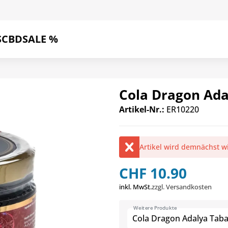
S
CBD
SALE %
Cola Dragon Ada
Artikel-Nr.:
ER10220
Artikel wird demnächst w
CHF 10.90
inkl. MwSt.
zzgl. Versandkosten
Weitere Produkte
Cola Dragon Adalya Tab