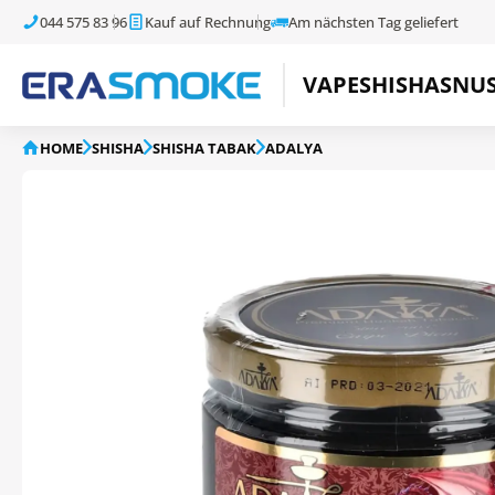
044 575 83 96
Kauf auf Rechnung
Am nächsten Tag geliefert
VAPE
SHISHA
SNU
HOME
SHISHA
SHISHA TABAK
ADALYA