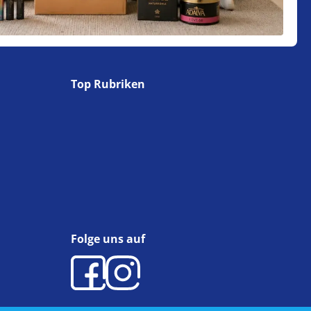
Top Rubriken
Folge uns auf