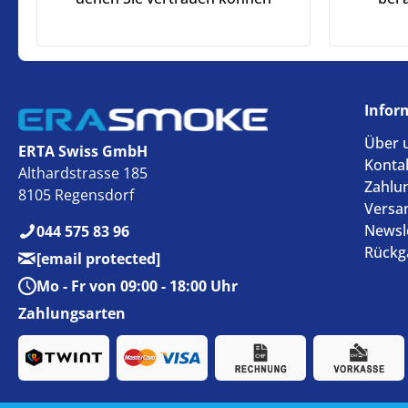
Infor
Über 
ERTA Swiss GmbH
Konta
Althardstrasse 185
Zahlu
8105 Regensdorf
Versa
Newsl
044 575 83 96
Rückg
[email protected]
Mo - Fr von 09:00 - 18:00 Uhr
Zahlungsarten