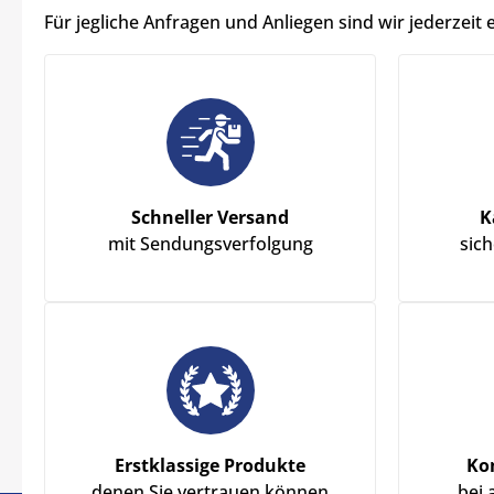
Für jegliche Anfragen und Anliegen sind wir jederzeit 
Schneller Versand
K
mit Sendungsverfolgung
sic
Erstklassige Produkte
Ko
denen Sie vertrauen können
bei 