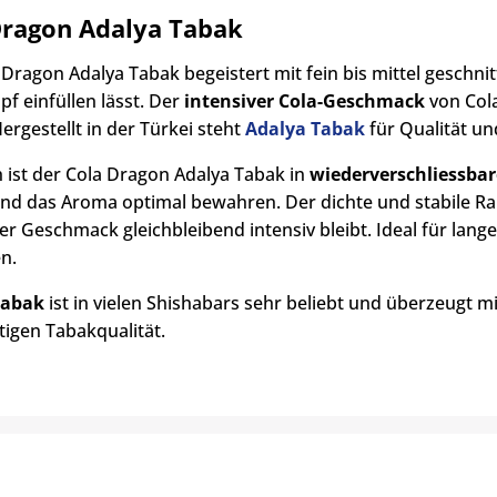
Dragon Adalya Tabak
 Dragon Adalya Tabak begeistert mit fein bis mittel geschni
f einfüllen lässt. Der
intensiver Cola-Geschmack
von Cola
ergestellt in der Türkei steht
Adalya Tabak
für Qualität un
h ist der Cola Dragon Adalya Tabak in
wiederverschliessbar
und das Aroma optimal bewahren. Der dichte und stabile Ra
er Geschmack gleichbleibend intensiv bleibt. Ideal für lan
n.
Tabak
ist in vielen Shishabars sehr beliebt und überzeug
igen Tabakqualität.