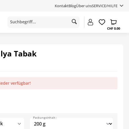
Kontakt
Blog
Über uns
SERVICE/HILFE
CHF 0.00
lya Tabak
ieder verfügbar!
Packungsinhalt :
ak