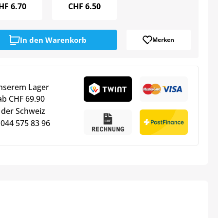
HF
6.70
CHF
6.50
In den
Warenkorb
Merken
unserem Lager
ab CHF 69.90
 der Schweiz
 044 575 83 96