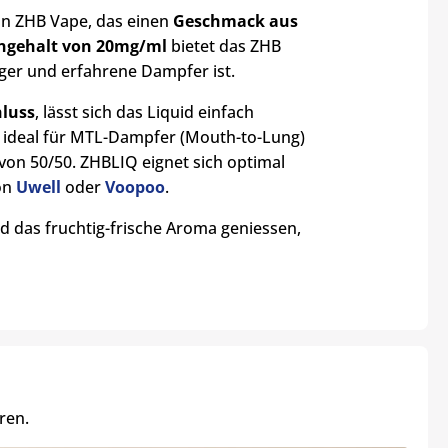
n ZHB Vape, das einen
Geschmack aus
ngehalt von 20mg/ml
bietet das ZHB
iger und erfahrene Dampfer ist.
hluss
, lässt sich das Liquid einfach
t ideal für MTL-Dampfer (Mouth-to-Lung)
von 50/50.
ZHBLIQ eignet sich optimal
von
Uwell
oder
Voopoo
.
d das fruchtig-frische Aroma geniessen,
ren.