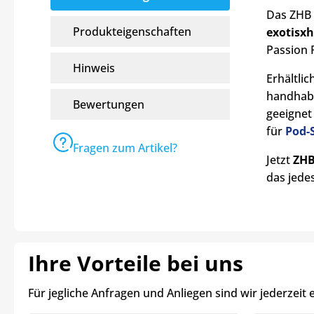
Das ZHB L
Produkteigenschaften
exotisx
Passion 
Hinweis
Erhältlic
handhabe
Bewertungen
geeignet
für
Pod-
Fragen zum Artikel?
Jetzt
ZHB
das jede
Ihre Vorteile bei uns
Für jegliche Anfragen und Anliegen sind wir jederzeit 