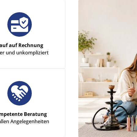
auf auf Rechnung
her und unkompliziert
mpetente Beratung
allen Angelegenheiten