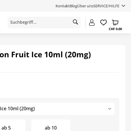
Kontakt
Blog
Über uns
SERVICE/HILFE
CHF 0.00
on Fruit Ice 10ml (20mg)
 Ice 10ml (20mg)
ab
5
ab
10