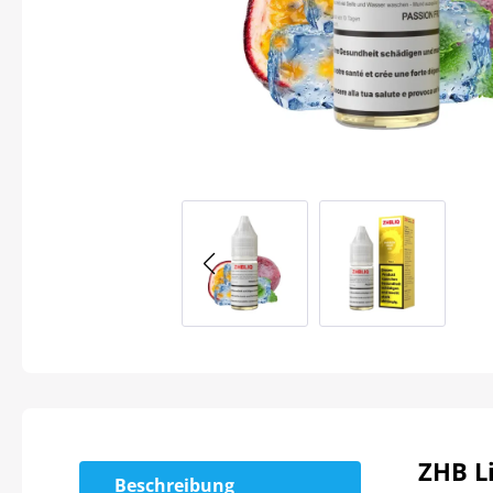
ZHB Li
Beschreibung