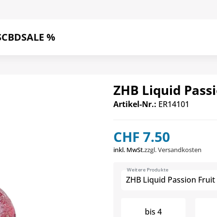
S
CBD
SALE %
ZHB Liquid Passi
Artikel-Nr.:
ER14101
CHF 7.50
inkl. MwSt.
zzgl. Versandkosten
Weitere Produkte
ZHB Liquid Passion Fruit
bis
4