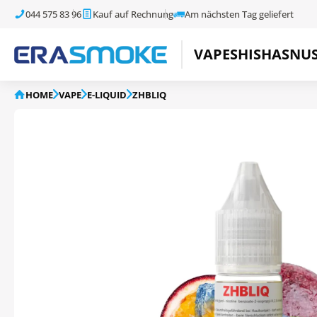
044 575 83 96
Kauf auf Rechnung
Am nächsten Tag geliefert
VAPE
SHISHA
SNU
HOME
VAPE
E-LIQUID
ZHBLIQ