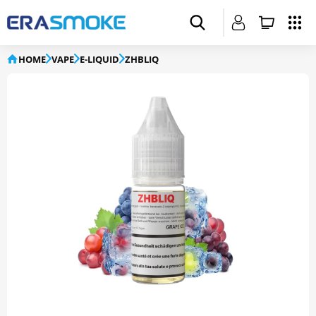
HOME
VAPE
E-LIQUID
ZHBLIQ