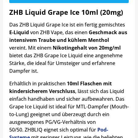
ZHB Liquid Grape Ice 10ml (20mg)
Das ZHB Liquid Grape Ice ist ein fertig gemischtes
E-Liquid
von ZHB Vape, das einen
Geschmack aus
intensivem Traube und kühlem Menthol
vereint.
Mit einem
Nikotingehalt von 20mg/ml
bietet das ZHB Grape Ice Liquid eine angenehme
Stärke, die ideal für Umsteiger und erfahrene
Dampfer ist.
Erhältlich in praktischen
10ml Flaschen mit
kindersicherem Verschluss
, lässt sich das Liquid
einfach handhaben und sicher aufbewahren. Das
Grape Ice Liquid ist ideal für MTL-Dampfer (Mouth-
to-Lung) geeignet und überzeugt durch ein
ausgewogenes PG/VG-Verhältnis von
50/50.
ZHBLIQ eignet sich optimal für
Pod-
Systeme
mit geringer Leistung, wie die beliebten