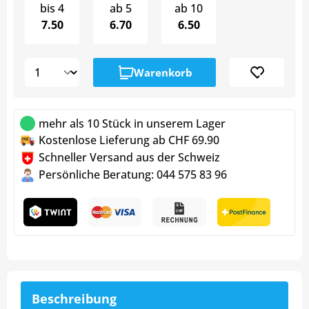
bis
4
ab
5
ab
10
7.50
6.70
6.50
Warenkorb
mehr als 10 Stück in unserem Lager
Kostenlose Lieferung ab CHF 69.90
Schneller Versand aus der Schweiz
Persönliche Beratung: 044 575 83 96
Beschreibung