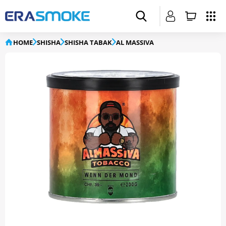
HOME
SHISHA
SHISHA TABAK
AL MASSIVA