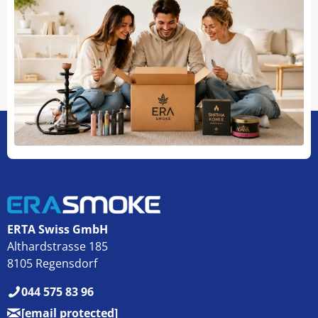
ERTA Swiss GmbH
Althardstrasse 185
8105 Regensdorf
044 575 83 96
[email protected]