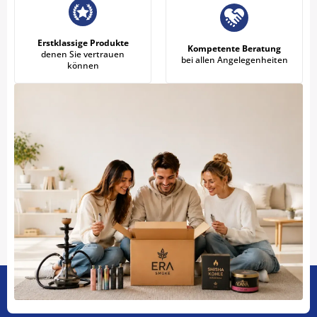
Erstklassige Produkte
Kompetente Beratung
denen Sie vertrauen
bei allen Angelegenheiten
können