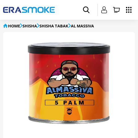
HOME
SHISHA
SHISHA TABAK
AL MASSIVA