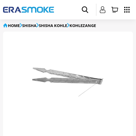
HOME
SHISHA
SHISHA KOHLE
KOHLEZANGE