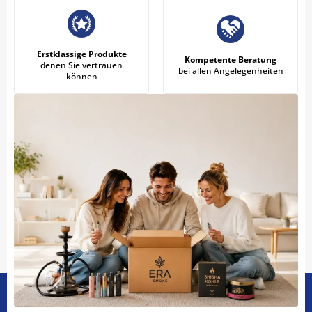
Erstklassige Produkte
Kompetente Beratung
denen Sie vertrauen
bei allen Angelegenheiten
können