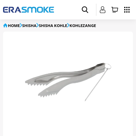
HOME
SHISHA
SHISHA KOHLE
KOHLEZANGE