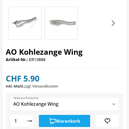
AO Kohlezange Wing
Artikel-Nr.:
ER13888
CHF 5.90
inkl. MwSt.
zzgl. Versandkosten
Weitere Produkte
AO Kohlezange Wing
Warenkorb