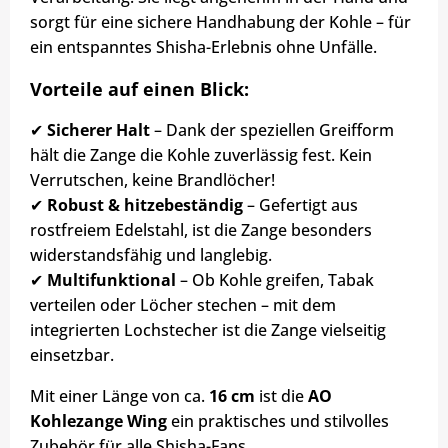
sorgt für eine sichere Handhabung der Kohle – für
ein entspanntes Shisha-Erlebnis ohne Unfälle.
Vorteile auf einen Blick:
✔
Sicherer Halt
– Dank der speziellen Greifform
hält die Zange die Kohle zuverlässig fest. Kein
Verrutschen, keine Brandlöcher!
✔
Robust & hitzebeständig
– Gefertigt aus
rostfreiem Edelstahl, ist die Zange besonders
widerstandsfähig und langlebig.
✔
Multifunktional
– Ob Kohle greifen, Tabak
verteilen oder Löcher stechen – mit dem
integrierten Lochstecher ist die Zange vielseitig
einsetzbar.
Mit einer Länge von ca.
16 cm
ist die
AO
Kohlezange Wing
ein praktisches und stilvolles
Zubehör für alle Shisha-Fans.