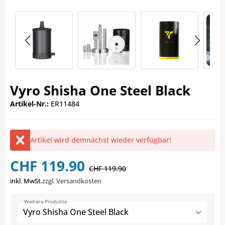
Vyro Shisha One Steel Black
Artikel-Nr.:
ER11484
Artikel wird demnächst wieder verfügbar!
CHF 119.90
CHF 119.90
inkl. MwSt.
zzgl. Versandkosten
Weitere Produkte
Vyro Shisha One Steel Black