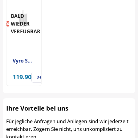
BALD
WIEDER
VERFÜGBAR
Vyro Shisha One Carbon Black
119.90
Details
Ihre Vorteile bei uns
Für jegliche Anfragen und Anliegen sind wir jederzeit
erreichbar. Zögern Sie nicht, uns unkompliziert zu
kontaktieren.