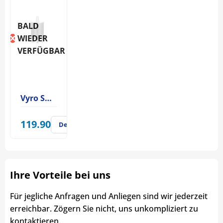
BALD
WIEDER
VERFÜGBAR
Vyro Shisha One Carbon Black
119.90
Details
Ihre Vorteile bei uns
Für jegliche Anfragen und Anliegen sind wir jederzeit
erreichbar. Zögern Sie nicht, uns unkompliziert zu
kontaktieren.