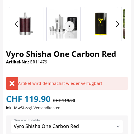
Vyro Shisha One Carbon Red
Artikel-Nr.:
ER11479
Artikel wird demnächst wieder verfügbar!
CHF 119.90
CHF 119.90
inkl. MwSt.
zzgl. Versandkosten
Weitere Produkte
Vyro Shisha One Carbon Red