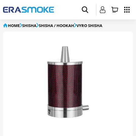
HOME
SHISHA
SHISHA / HOOKAH
VYRO SHISHA